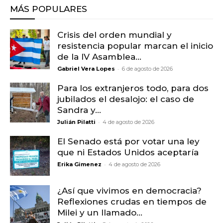
MÁS POPULARES
Crisis del orden mundial y
resistencia popular marcan el inicio
de la IV Asamblea...
-
Gabriel Vera Lopes
6 de agosto de 2026
Para los extranjeros todo, para dos
jubilados el desalojo: el caso de
Sandra y...
-
Julián Pilatti
4 de agosto de 2026
El Senado está por votar una ley
que ni Estados Unidos aceptaría
-
Erika Gimenez
4 de agosto de 2026
¿Así que vivimos en democracia?
Reflexiones crudas en tiempos de
Milei y un llamado...