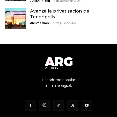
-
Julián Pilatti
3 de agosto de 2026
Avanza la privatización de
Tecnópolis
-
ARGMedios
31 de julio de 2026
Periodismo popular
en la era digital.