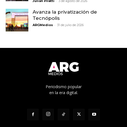
-
Julián Pilatti
3 de agosto de 2026
Avanza la privatización de
Tecnópolis
-
ARGMedios
31 de julio de 2026
Periodismo popular
en la era digital.