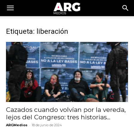
Etiqueta: liberación
Cazados cuando volvían por la vereda,
lejos del Congreso: tres historias...
-
ARGMedios
18 de junio de 2024