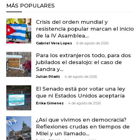
MÁS POPULARES
Crisis del orden mundial y
resistencia popular marcan el inicio
de la IV Asamblea...
-
Gabriel Vera Lopes
6 de agosto de 2026
Para los extranjeros todo, para dos
jubilados el desalojo: el caso de
Sandra y...
-
Julián Pilatti
4 de agosto de 2026
El Senado está por votar una ley
que ni Estados Unidos aceptaría
-
Erika Gimenez
4 de agosto de 2026
¿Así que vivimos en democracia?
Reflexiones crudas en tiempos de
Milei y un llamado...