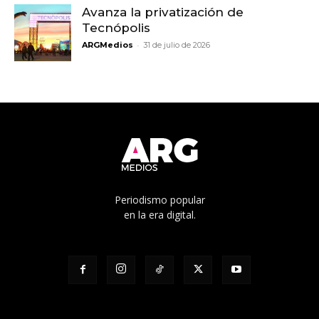
Avanza la privatización de
Tecnópolis
-
ARGMedios
31 de julio de 2026
Periodismo popular
en la era digital.