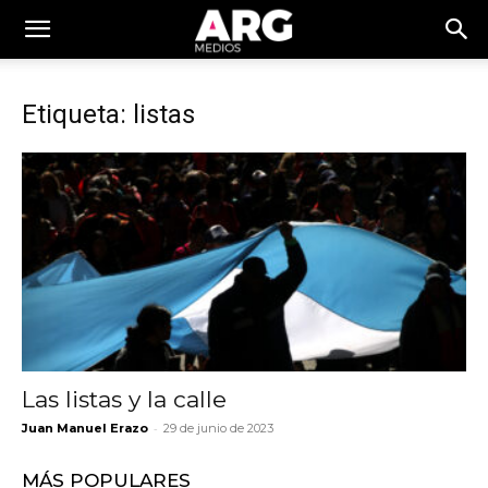
Etiqueta: listas
Las listas y la calle
-
Juan Manuel Erazo
29 de junio de 2023
MÁS POPULARES