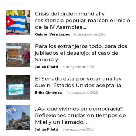
Crisis del orden mundial y
resistencia popular marcan el inicio
de la IV Asamblea...
-
Gabriel Vera Lopes
6 de agosto de 2026
Para los extranjeros todo, para dos
jubilados el desalojo: el caso de
Sandra y...
-
Julián Pilatti
4 de agosto de 2026
El Senado está por votar una ley
que ni Estados Unidos aceptaría
-
Erika Gimenez
4 de agosto de 2026
¿Así que vivimos en democracia?
Reflexiones crudas en tiempos de
Milei y un llamado...
-
Julián Pilatti
3 de agosto de 2026