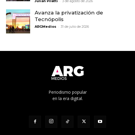
-
Julián Pilatti
3 de agosto de 2026
Avanza la privatización de
Tecnópolis
-
ARGMedios
31 de julio de 2026
Periodismo popular
en la era digital.