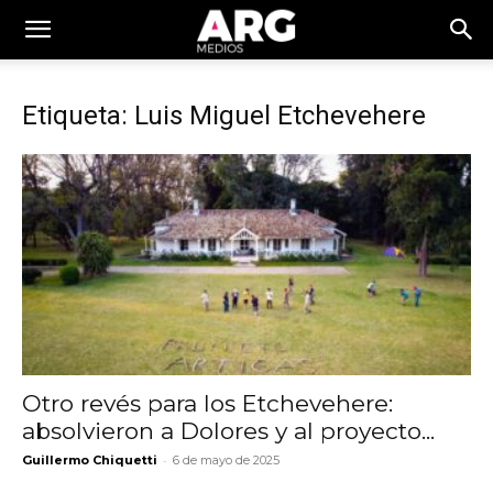
Etiqueta: Luis Miguel Etchevehere
Otro revés para los Etchevehere:
absolvieron a Dolores y al proyecto...
-
Guillermo Chiquetti
6 de mayo de 2025