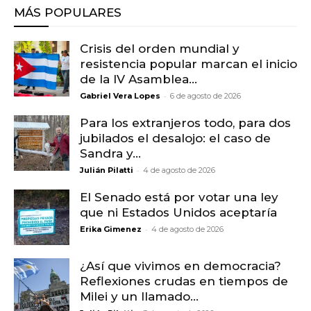
MÁS POPULARES
Crisis del orden mundial y
resistencia popular marcan el inicio
de la IV Asamblea...
-
Gabriel Vera Lopes
6 de agosto de 2026
Para los extranjeros todo, para dos
jubilados el desalojo: el caso de
Sandra y...
-
Julián Pilatti
4 de agosto de 2026
El Senado está por votar una ley
que ni Estados Unidos aceptaría
-
Erika Gimenez
4 de agosto de 2026
¿Así que vivimos en democracia?
Reflexiones crudas en tiempos de
Milei y un llamado...