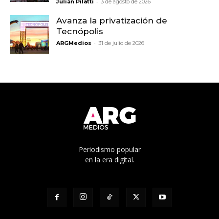
-
Julián Pilatti
3 de agosto de 2026
Avanza la privatización de
Tecnópolis
-
ARGMedios
31 de julio de 2026
Periodismo popular
en la era digital.