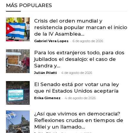
MÁS POPULARES
Crisis del orden mundial y
resistencia popular marcan el inicio
de la IV Asamblea...
-
Gabriel Vera Lopes
6 de agosto de 2026
Para los extranjeros todo, para dos
jubilados el desalojo: el caso de
Sandra y...
-
Julián Pilatti
4 de agosto de 2026
El Senado está por votar una ley
que ni Estados Unidos aceptaría
-
Erika Gimenez
4 de agosto de 2026
¿Así que vivimos en democracia?
Reflexiones crudas en tiempos de
Milei y un llamado...