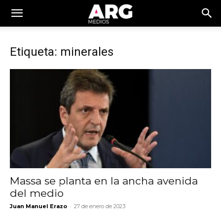
Etiqueta: minerales
Massa se planta en la ancha avenida
del medio
-
Juan Manuel Erazo
27 de enero de 2023