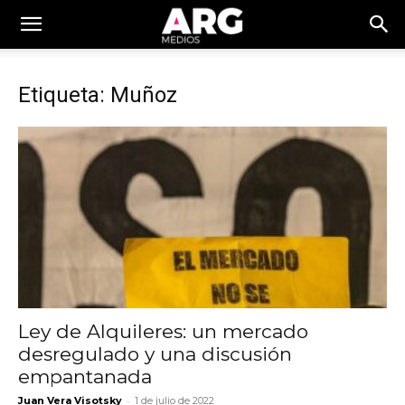
Etiqueta: Muñoz
Ley de Alquileres: un mercado
desregulado y una discusión
empantanada
-
Juan Vera Visotsky
1 de julio de 2022