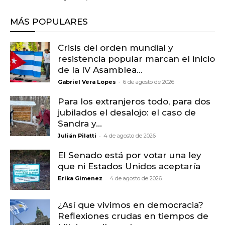
MÁS POPULARES
Crisis del orden mundial y
resistencia popular marcan el inicio
de la IV Asamblea...
-
Gabriel Vera Lopes
6 de agosto de 2026
Para los extranjeros todo, para dos
jubilados el desalojo: el caso de
Sandra y...
-
Julián Pilatti
4 de agosto de 2026
El Senado está por votar una ley
que ni Estados Unidos aceptaría
-
Erika Gimenez
4 de agosto de 2026
¿Así que vivimos en democracia?
Reflexiones crudas en tiempos de