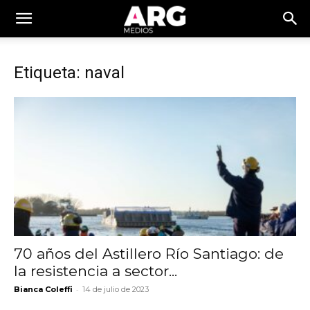
Etiqueta: naval
70 años del Astillero Río Santiago: de
la resistencia a sector...
-
Bianca Coleffi
14 de julio de 2023