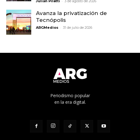
-
Julián Pilatti
3 de agosto de 2026
Avanza la privatización de
Tecnópolis
-
ARGMedios
31 de julio de 2026
Periodismo popular
en la era digital.