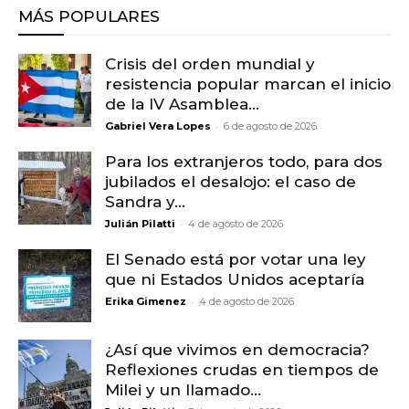
MÁS POPULARES
Crisis del orden mundial y
resistencia popular marcan el inicio
de la IV Asamblea...
-
Gabriel Vera Lopes
6 de agosto de 2026
Para los extranjeros todo, para dos
jubilados el desalojo: el caso de
Sandra y...
-
Julián Pilatti
4 de agosto de 2026
El Senado está por votar una ley
que ni Estados Unidos aceptaría
-
Erika Gimenez
4 de agosto de 2026
¿Así que vivimos en democracia?
Reflexiones crudas en tiempos de
Milei y un llamado...