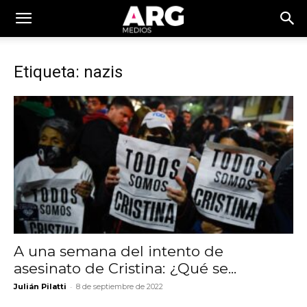
Etiqueta: nazis
A una semana del intento de
asesinato de Cristina: ¿Qué se...
-
Julián Pilatti
8 de septiembre de 2022