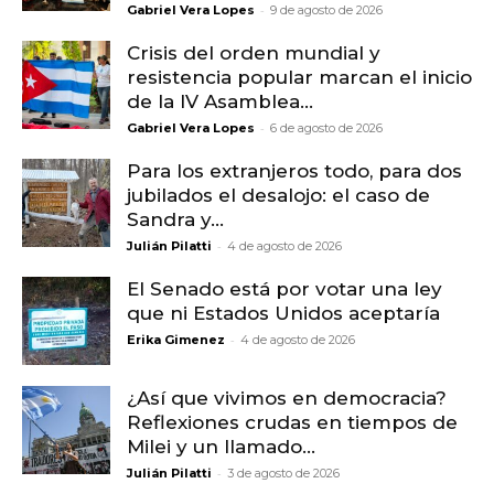
-
Gabriel Vera Lopes
9 de agosto de 2026
Crisis del orden mundial y
resistencia popular marcan el inicio
de la IV Asamblea...
-
Gabriel Vera Lopes
6 de agosto de 2026
Para los extranjeros todo, para dos
jubilados el desalojo: el caso de
Sandra y...
-
Julián Pilatti
4 de agosto de 2026
El Senado está por votar una ley
que ni Estados Unidos aceptaría
-
Erika Gimenez
4 de agosto de 2026
¿Así que vivimos en democracia?
Reflexiones crudas en tiempos de
Milei y un llamado...
-
Julián Pilatti
3 de agosto de 2026