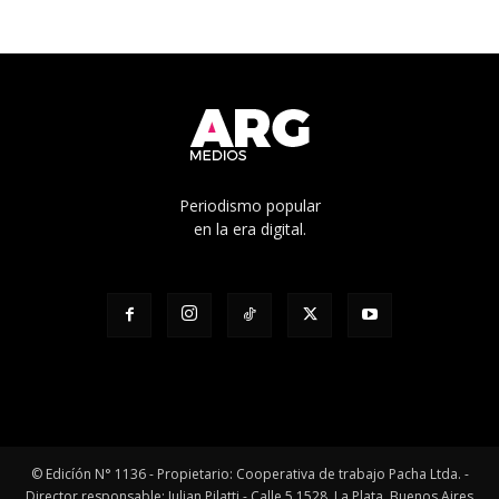
Periodismo popular
en la era digital.
© Edicíón N° 1136 - Propietario: Cooperativa de trabajo Pacha Ltda. -
Director responsable: Julian Pilatti - Calle 5 1528, La Plata, Buenos Aires