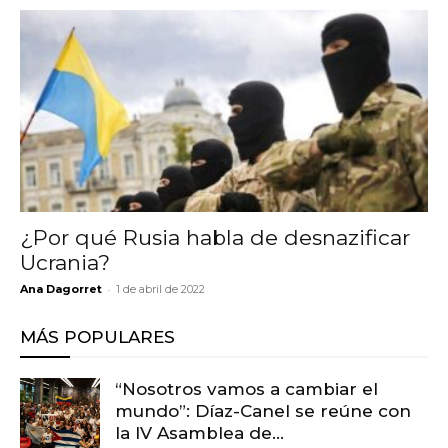
¿Por qué Rusia habla de desnazificar
Ucrania?
-
Ana Dagorret
1 de abril de 2022
MÁS POPULARES
“Nosotros vamos a cambiar el
mundo”: Díaz-Canel se reúne con
la IV Asamblea de...