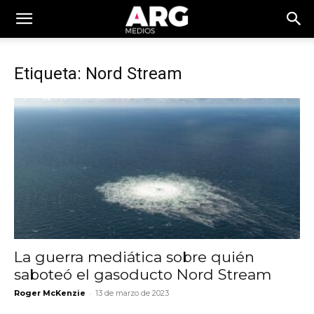
Etiqueta: Nord Stream
La guerra mediática sobre quién
saboteó el gasoducto Nord Stream
-
Roger McKenzie
13 de marzo de 2023