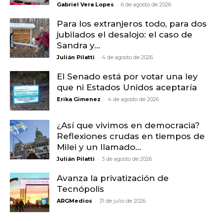
-
Gabriel Vera Lopes
6 de agosto de 2026
Para los extranjeros todo, para dos
jubilados el desalojo: el caso de
Sandra y...
-
Julián Pilatti
4 de agosto de 2026
El Senado está por votar una ley
que ni Estados Unidos aceptaría
-
Erika Gimenez
4 de agosto de 2026
¿Así que vivimos en democracia?
Reflexiones crudas en tiempos de
Milei y un llamado...
-
Julián Pilatti
3 de agosto de 2026
Avanza la privatización de
Tecnópolis
-
ARGMedios
31 de julio de 2026