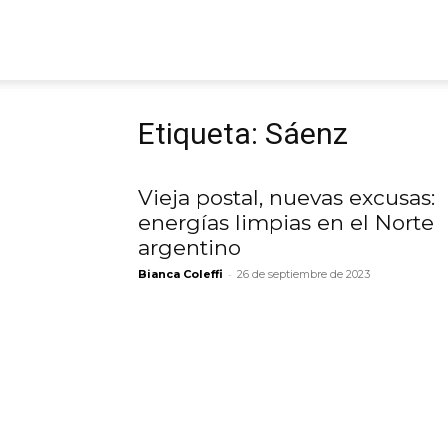
ARGmedios
Etiqueta: Sáenz
Vieja postal, nuevas excusas:
energías limpias en el Norte
argentino
-
Bianca Coleffi
26 de septiembre de 2023