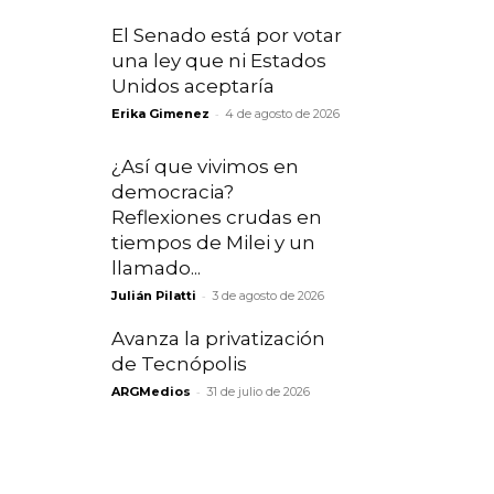
El Senado está por votar
una ley que ni Estados
Unidos aceptaría
-
Erika Gimenez
4 de agosto de 2026
¿Así que vivimos en
democracia?
Reflexiones crudas en
tiempos de Milei y un
llamado...
-
Julián Pilatti
3 de agosto de 2026
Avanza la privatización
de Tecnópolis
-
ARGMedios
31 de julio de 2026