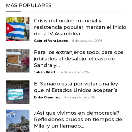
MÁS POPULARES
Crisis del orden mundial y
resistencia popular marcan el inicio
de la IV Asamblea...
-
Gabriel Vera Lopes
6 de agosto de 2026
Para los extranjeros todo, para dos
jubilados el desalojo: el caso de
Sandra y...
-
Julián Pilatti
4 de agosto de 2026
El Senado está por votar una ley
que ni Estados Unidos aceptaría
-
Erika Gimenez
4 de agosto de 2026
¿Así que vivimos en democracia?
Reflexiones crudas en tiempos de
Milei y un llamado...