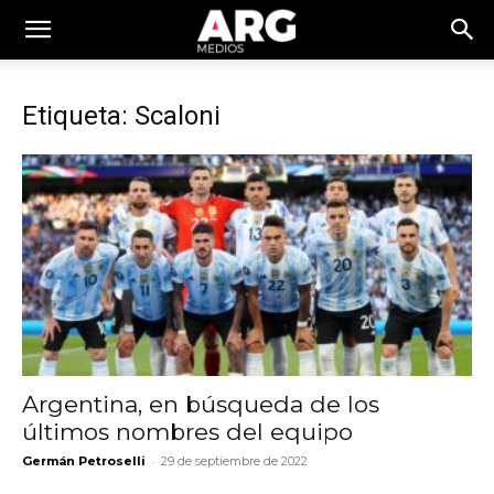
Etiqueta: Scaloni
Argentina, en búsqueda de los
últimos nombres del equipo
-
Germán Petroselli
29 de septiembre de 2022