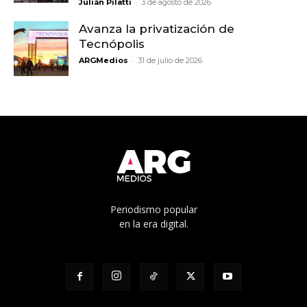
-
Julián Pilatti
3 de agosto de 2026
Avanza la privatización de
Tecnópolis
-
ARGMedios
31 de julio de 2026
Periodismo popular
en la era digital.