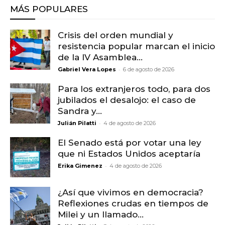
MÁS POPULARES
Crisis del orden mundial y
resistencia popular marcan el inicio
de la IV Asamblea...
-
Gabriel Vera Lopes
6 de agosto de 2026
Para los extranjeros todo, para dos
jubilados el desalojo: el caso de
Sandra y...
-
Julián Pilatti
4 de agosto de 2026
El Senado está por votar una ley
que ni Estados Unidos aceptaría
-
Erika Gimenez
4 de agosto de 2026
¿Así que vivimos en democracia?
Reflexiones crudas en tiempos de
Milei y un llamado...