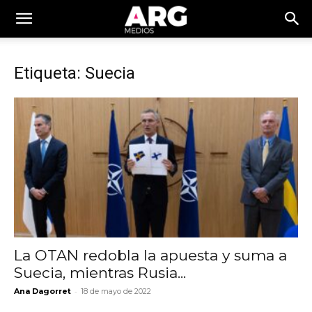
Etiqueta: Suecia
La OTAN redobla la apuesta y suma a
Suecia, mientras Rusia...
-
Ana Dagorret
18 de mayo de 2022