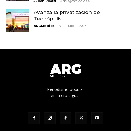
-
Julián Pilatti
3 de agosto de 2026
Avanza la privatización de
Tecnópolis
-
ARGMedios
31 de julio de 2026
Periodismo popular
en la era digital.