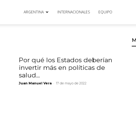
ARGENTINA
INTERNACIONALES
EQUIPO
M
Por qué los Estados deberían
invertir más en políticas de
salud...
-
Juan Manuel Vera
17 de mayo de 2022