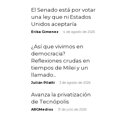
El Senado está por votar
una ley que ni Estados
Unidos aceptaría
-
Erika Gimenez
4 de agosto de 2026
¿Así que vivimos en
democracia?
Reflexiones crudas en
tiempos de Milei y un
llamado...
-
Julián Pilatti
3 de agosto de 2026
Avanza la privatización
de Tecnópolis
-
ARGMedios
31 de julio de 2026