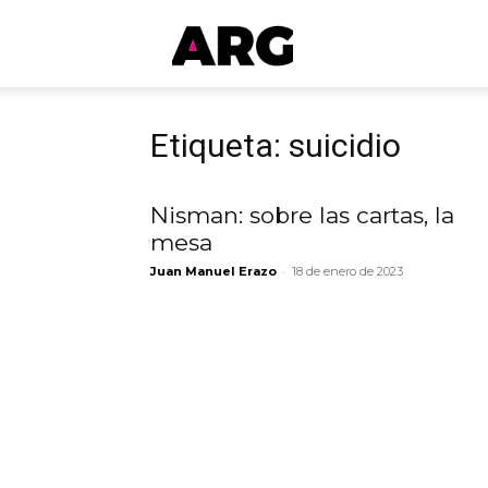
ARGmedios
Etiqueta: suicidio
Nisman: sobre las cartas, la
mesa
-
Juan Manuel Erazo
18 de enero de 2023