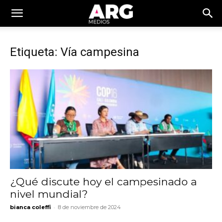
Etiqueta: Vía campesina
¿Qué discute hoy el campesinado a
nivel mundial?
-
bianca coleffi
8 de noviembre de 2024