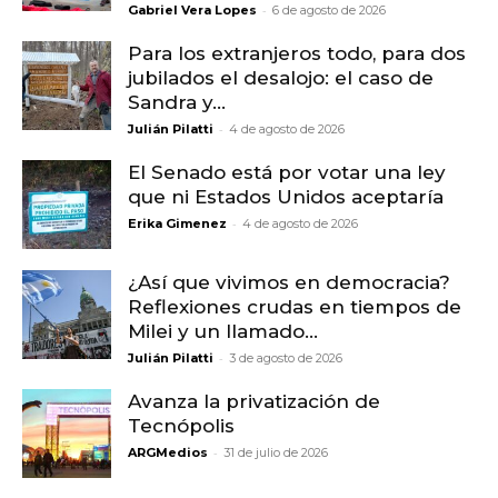
-
Gabriel Vera Lopes
6 de agosto de 2026
Para los extranjeros todo, para dos
jubilados el desalojo: el caso de
Sandra y...
-
Julián Pilatti
4 de agosto de 2026
El Senado está por votar una ley
que ni Estados Unidos aceptaría
-
Erika Gimenez
4 de agosto de 2026
¿Así que vivimos en democracia?
Reflexiones crudas en tiempos de
Milei y un llamado...
-
Julián Pilatti
3 de agosto de 2026
Avanza la privatización de
Tecnópolis
-
ARGMedios
31 de julio de 2026