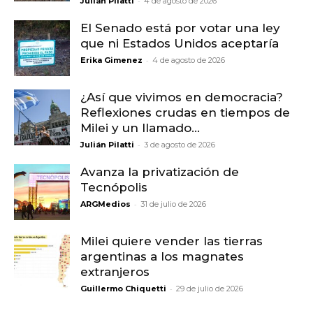
-
Julián Pilatti
4 de agosto de 2026
El Senado está por votar una ley
que ni Estados Unidos aceptaría
-
Erika Gimenez
4 de agosto de 2026
¿Así que vivimos en democracia?
Reflexiones crudas en tiempos de
Milei y un llamado...
-
Julián Pilatti
3 de agosto de 2026
Avanza la privatización de
Tecnópolis
-
ARGMedios
31 de julio de 2026
Milei quiere vender las tierras
argentinas a los magnates
extranjeros
-
Guillermo Chiquetti
29 de julio de 2026