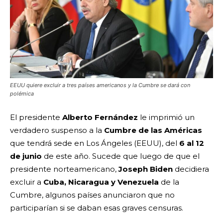
EEUU quiere excluir a tres países americanos y la Cumbre se dará con
polémica
El presidente
Alberto Fernández
le imprimió un
verdadero suspenso a la
Cumbre de las Américas
que tendrá sede en Los Ángeles (EEUU), del
6 al 12
de junio
de este año. Sucede que luego de que el
presidente norteamericano,
Joseph Biden
decidiera
excluir a
Cuba, Nicaragua y Venezuela
de la
Cumbre, algunos países anunciaron que no
participarían si se daban esas graves censuras.