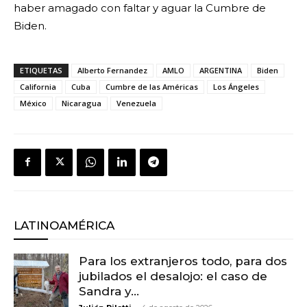
haber amagado con faltar y aguar la Cumbre de
Biden.
ETIQUETAS
Alberto Fernandez
AMLO
ARGENTINA
Biden
California
Cuba
Cumbre de las Américas
Los Ángeles
México
Nicaragua
Venezuela
LATINOAMÉRICA
Para los extranjeros todo, para dos
jubilados el desalojo: el caso de
Sandra y...