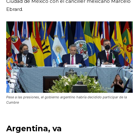
Ciudad de México con el canciller mexicano Marcelo
Ebrard.
Pese a las presiones, el gobierno argentino habría decidido participar de la
Cumbre
Argentina, va