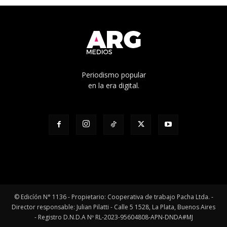
Periodismo popular
en la era digital.
© Edicíón N° 1136 - Propietario: Cooperativa de trabajo Pacha Ltda. -
Director responsable: Julian Pilatti - Calle 5 1528, La Plata, Buenos Aires
- Registro D.N.D.A Nº RL-2023-95604808-APN-DNDA#MJ