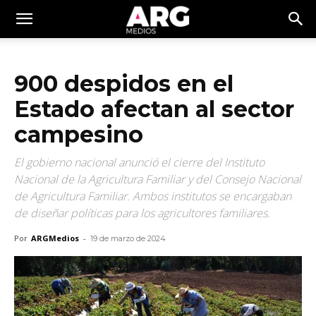
900 despidos en el
Estado afectan al sector
campesino
El gobierno nacional anunció el cierre del Instituto
Nacional de la Agricultura Familiar y del Consejo Nacional
de Agricultura Familiar. Ambos institutos se encargaban
de diseñar políticas para los agricultores familiares.
Por
ARGMedios
-
19 de marzo de 2024