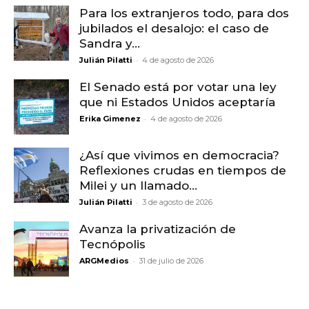
Para los extranjeros todo, para dos
jubilados el desalojo: el caso de
Sandra y...
-
Julián Pilatti
4 de agosto de 2026
El Senado está por votar una ley
que ni Estados Unidos aceptaría
-
Erika Gimenez
4 de agosto de 2026
¿Así que vivimos en democracia?
Reflexiones crudas en tiempos de
Milei y un llamado...
-
Julián Pilatti
3 de agosto de 2026
Avanza la privatización de
Tecnópolis
-
ARGMedios
31 de julio de 2026