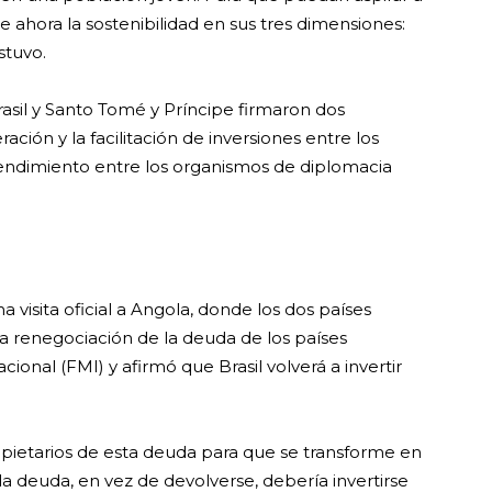
ahora la sostenibilidad en sus tres dimensiones:
stuvo.
rasil y Santo Tomé y Príncipe firmaron dos
ción y la facilitación de inversiones entre los
endimiento entre los organismos de diplomacia
a visita oficial a Angola, donde los dos países
la renegociación de la deuda de los países
ional (FMI) y afirmó que Brasil volverá a invertir
 propietarios de esta deuda para que se transforme en
 la deuda, en vez de devolverse, debería invertirse