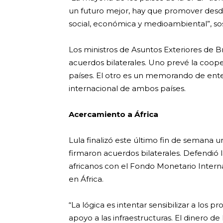
un futuro mejor, hay que promover desde 
social, económica y medioambiental”, so
Los ministros de Asuntos Exteriores de B
acuerdos bilaterales. Uno prevé la coopera
países. El otro es un memorando de ent
internacional de ambos países.
Acercamiento a África
Lula finalizó este último fin de semana un
firmaron acuerdos bilaterales. Defendió 
africanos con el Fondo Monetario Internac
en África.
“La lógica es intentar sensibilizar a los
apoyo a las infraestructuras. El dinero de