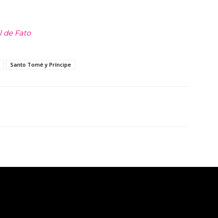
l de Fato
Santo Tomé y Príncipe