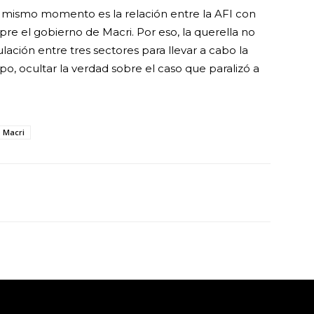
e mismo momento es la relación entre la AFI con
re el gobierno de Macri. Por eso, la querella no
ación entre tres sectores para llevar a cabo la
po, ocultar la verdad sobre el caso que paralizó a
 Macri