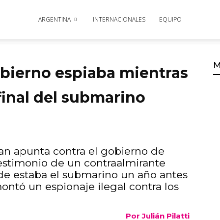
ARGENTINA
INTERNACIONALES
EQUIPO
M
obierno espiaba mientras
 final del submarino
an apunta contra el gobierno de
estimonio de un contraalmirante
de estaba el submarino un año antes
montó un espionaje ilegal contra los
Por Julián Pilatti