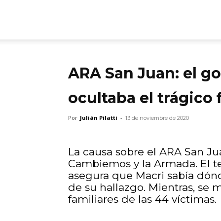
ARGmedios
ARA San Juan: el g
ocultaba el trágico
Por
Julián Pilatti
-
13 de noviembre de 2020
La causa sobre el ARA San Ju
Cambiemos y la Armada. El t
asegura que Macri sabía dón
de su hallazgo. Mientras, se 
familiares de las 44 víctimas.