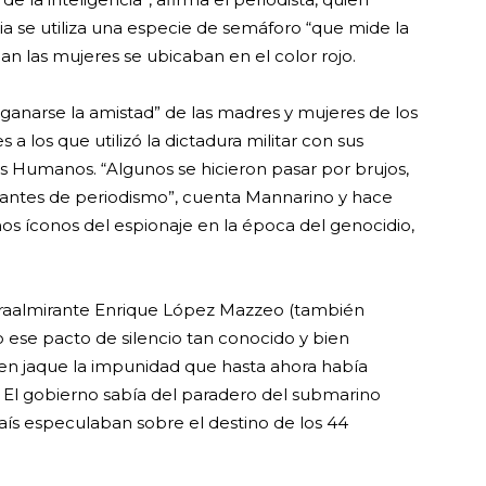
a se utiliza una especie de semáforo “que mide la
an las mujeres se ubicaban en el color rojo.
anarse la amistad” de las madres y mujeres de los
 a los que utilizó la dictadura militar con sus
s Humanos. “Algunos se hicieron pasar por brujos,
diantes de periodismo”, cuenta Mannarino y hace
nos íconos del espionaje en la época del genocidio,
ntraalmirante Enrique López Mazzeo (también
 ese pacto de silencio tan conocido y bien
e en jaque la impunidad que hasta ahora había
. El gobierno sabía del paradero del submarino
país especulaban sobre el destino de los 44