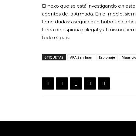
El nexo que se está investigando en est
agentes de la Armada. En el medio, siemp
tiene dudas: asegura que hubo una articul
tarea de espionaje ilegal y al mismo tiem
todo el país.
ETIQUETAS
ARA San Juan
Espionaje
Mauricio