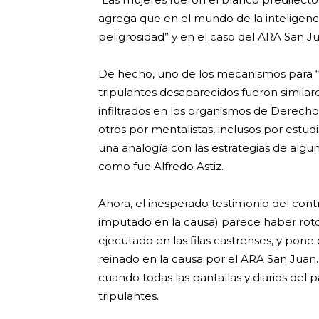
agrega que en el mundo de la inteligenci
peligrosidad” y en el caso del ARA San Ju
De hecho, uno de los mecanismos para “g
tripulantes desaparecidos fueron similares
infiltrados en los organismos de Derecho
otros por mentalistas, inclusos por estu
una analogía con las estrategias de algu
como fue Alfredo Astiz.
Ahora, el inesperado testimonio del co
imputado en la causa) parece haber roto
ejecutado en las filas castrenses, y pon
reinado en la causa por el ARA San Juan
cuando todas las pantallas y diarios del 
tripulantes.