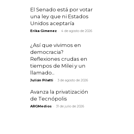
El Senado está por votar
una ley que ni Estados
Unidos aceptaría
-
Erika Gimenez
4 de agosto de 2026
¿Así que vivimos en
democracia?
Reflexiones crudas en
tiempos de Milei y un
llamado...
-
Julián Pilatti
3 de agosto de 2026
Avanza la privatización
de Tecnópolis
-
ARGMedios
31 de julio de 2026