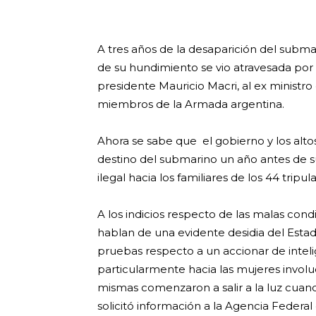
A tres años de la desaparición del subma
de su hundimiento se vio atravesada por 
presidente Mauricio Macri, al ex minist
miembros de la Armada argentina.
Ahora se sabe que el gobierno y los alto
destino del submarino un año antes de s
ilegal hacia los familiares de los 44 tripul
A los indicios respecto de las malas con
hablan de una evidente desidia del Esta
pruebas respecto a un accionar de inteli
particularmente hacia las mujeres involu
mismas comenzaron a salir a la luz cuando
solicitó información a la Agencia Federal