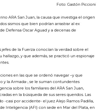
Foto: Gastón Piccioni
rino ARA San Juan, la causa que investiga el origen
dos sismos que bien podrían arrastrar al ex
ro de Defensa Oscar Aguad y a decenas de
s jefes de la Fuerza conocían la verdad sobre el
u hallazgo, y que además, se practicó un espionaje
antes.
diciones en las que se ordenó navegar –y que
do y la Armada-, se le suman contundentes
gencia sobre los familiares del ARA San Juan,
cradas en la búsqueda de sus seres queridos. Las
 -casi por accidente- el juez Alejo Ramos Padilla,
 de Inteligencia (AFI) con sede en Mar del Plata, en