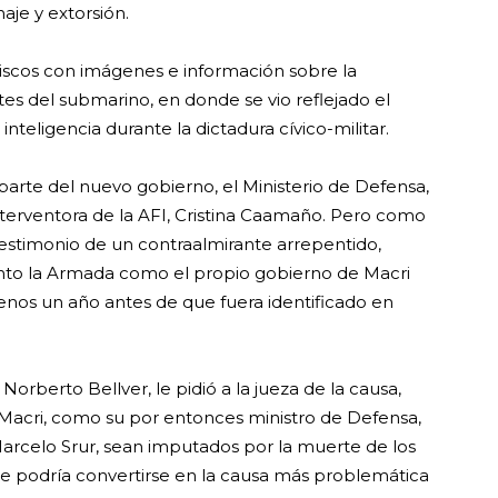
aje y extorsión.
 discos con imágenes e información sobre la
ntes del submarino, en donde se vio reflejado el
inteligencia durante la dictadura cívico-militar.
arte del nuevo gobierno, el Ministerio de Defensa,
nterventora de la AFI, Cristina Caamaño. Pero como
 testimonio de un contraalmirante arrepentido,
nto la Armada como el propio gobierno de Macri
enos un año antes de que fuera identificado en
Norberto Bellver, le pidió a la jueza de la causa,
 Macri, como su por entonces ministro de Defensa,
Marcelo Srur, sean imputados por la muerte de los
ue podría convertirse en la causa más problemática