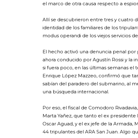
el marco de otra causa respecto a espion
Allí se descubrieron entre tres y cuatro
identidad de los familiares de los tripula
modus operandi de los viejos servicios de 
El hecho activó una denuncia penal por p
ahora conducido por Agustín Rossi y la i
si fuera poco, en las últimas semanas el
Enrique López Mazzeo, confirmó que ta
sabían del paradero del submarino, al m
una búsqueda internacional.
Por eso, el fiscal de Comodoro Rivadavia, 
Marta Yañez, que tanto el ex presidente
Oscar Aguad, y el ex jefe de la Armada, 
44 tripulantes del ARA San Juan. Algo q