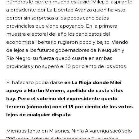
números le cierren mucho es Javier Milei. El aspirante
a presidente por La Libertad Avanza quien ha visto
perder sin sorpresas a los pocos candidatos
provinciales que viene apoyando. En la primera
muestra electoral del año los candidatos del
economista libertario rugieron poco y bajito. Viendo
de lejos a los futuros gobernadores de Neuquén y
Río Negro, su fuerza quedó cuarta en ambas
provincias y no superó el 10 por ciento de los votos.
El batacazo podía darse
en La Rioja donde Milei
apoyó a Martín Menem, apellido de casta si los
hay. Pero el sobrino del expresidente quedó
tercero (cómodo) con el 15 por ciento de los votos
lejos de cualquier disputa
.
Mientras tanto en Misiones, Ninfa Alvarenga sacó solo
700 votos. Milei viajó de inmediato a Tucumán a