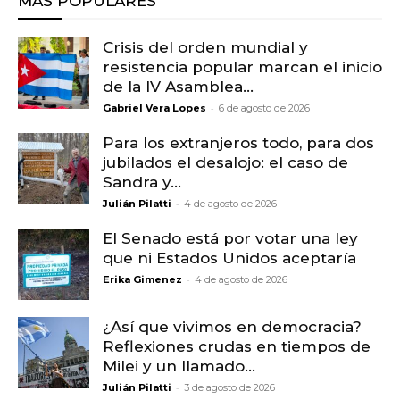
MÁS POPULARES
Crisis del orden mundial y
resistencia popular marcan el inicio
de la IV Asamblea...
-
Gabriel Vera Lopes
6 de agosto de 2026
Para los extranjeros todo, para dos
jubilados el desalojo: el caso de
Sandra y...
-
Julián Pilatti
4 de agosto de 2026
El Senado está por votar una ley
que ni Estados Unidos aceptaría
-
Erika Gimenez
4 de agosto de 2026
¿Así que vivimos en democracia?
Reflexiones crudas en tiempos de
Milei y un llamado...
-
Julián Pilatti
3 de agosto de 2026