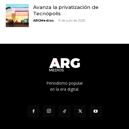
Avanza la privatización de
Tecnópolis
-
ARGMedios
31 de julio de 2026
Periodismo popular
en la era digital.