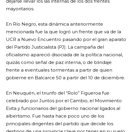
dejarse llevar los las internas de los dos frentes
mayoritarios.
En Río Negro, esta dinámica anteriormente
mencionada fue la que logró un frente que va de la
UCR a Nuevo Encuentro pasando por el gran aparato
del Partido Justicialista (PJ). La campaña del
oficialismo apareció disociada de la política nacional,
quizás como señal de paz interna, o de blindaje
frente a eventuales tormentas a partir de quien
gobierne en Balcarce 50 a partir del 10 de diciembre.
En Neuquén, el triunfo del “Rolo” Figueroa fue
celebrado por Juntos por el Cambio, el Movimiento
Evita y funcionarios del gobierno nacional ligados al
albertismo. Fue hasta hace poco uno de los
principales dirigentes del partido que decide los
destinos de una provincia clave por tener en su suelo