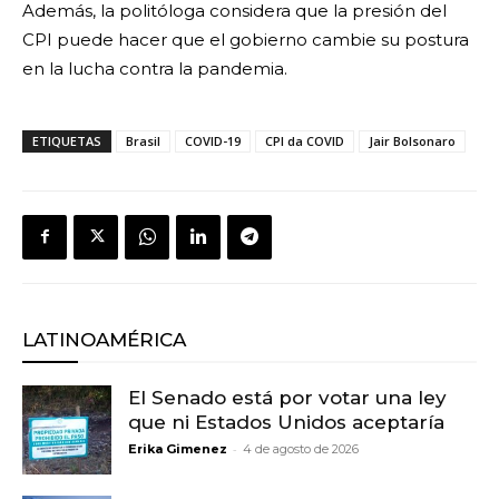
Además, la politóloga considera que la presión del
CPI puede hacer que el gobierno cambie su postura
en la lucha contra la pandemia.
ETIQUETAS
Brasil
COVID-19
CPI da COVID
Jair Bolsonaro
LATINOAMÉRICA
El Senado está por votar una ley
que ni Estados Unidos aceptaría
-
Erika Gimenez
4 de agosto de 2026