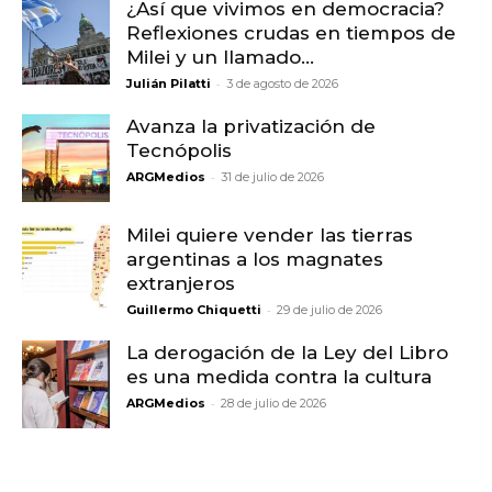
¿Así que vivimos en democracia?
Reflexiones crudas en tiempos de
Milei y un llamado...
-
Julián Pilatti
3 de agosto de 2026
Avanza la privatización de
Tecnópolis
-
ARGMedios
31 de julio de 2026
Milei quiere vender las tierras
argentinas a los magnates
extranjeros
-
Guillermo Chiquetti
29 de julio de 2026
La derogación de la Ley del Libro
es una medida contra la cultura
-
ARGMedios
28 de julio de 2026