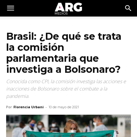
Brasil: ¿De qué se trata
la comisión
parlamentaria que
investiga a Bolsonaro?
Conocida como CPI, la comisión investiga las acciones e
inacciones de Bolsonaro sobre el combate a la
pandemia.
Por
Florencia Urbani
-
10 de mayo de 2021