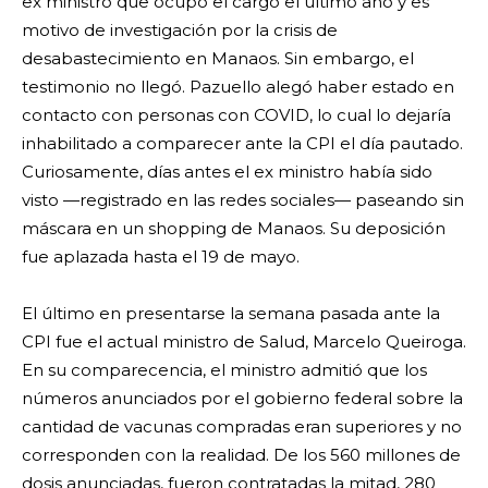
ex ministro que ocupó el cargo el último año y es
motivo de investigación por la crisis de
desabastecimiento en Manaos. Sin embargo, el
testimonio no llegó. Pazuello alegó haber estado en
contacto con personas con COVID, lo cual lo dejaría
inhabilitado a comparecer ante la CPI el día pautado.
Curiosamente, días antes el ex ministro había sido
visto —registrado en las redes sociales— paseando sin
máscara en un shopping de Manaos. Su deposición
fue aplazada hasta el 19 de mayo.
El último en presentarse la semana pasada ante la
CPI fue el actual ministro de Salud, Marcelo Queiroga.
En su comparecencia, el ministro admitió que los
números anunciados por el gobierno federal sobre la
cantidad de vacunas compradas eran superiores y no
corresponden con la realidad. De los 560 millones de
dosis anunciadas, fueron contratadas la mitad, 280