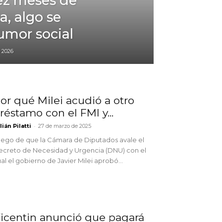
ez meses de
a, algo se
umor social
e 2026
or qué Milei acudió a otro
réstamo con el FMI y...
-
lián Pilatti
27 de marzo de 2025
ego de que la Cámara de Diputados avale el
ecreto de Necesidad y Urgencia (DNU) con el
al el gobierno de Javier Milei aprobó...
icentin anunció que pagará