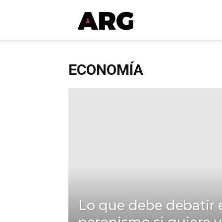
ARGmedios
ECONOMÍA
Lo que debe debatir 