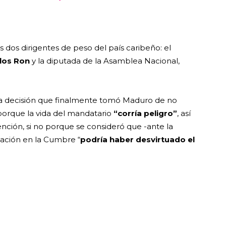
os dos dirigentes de peso del país caribeño: el
los Ron
y la diputada de la Asamblea Nacional,
e la decisión que finalmente tomó Maduro de no
 porque la vida del mandatario
“corría peligro”
, así
ción, si no porque se consideró que -ante la
pación en la Cumbre “
podría haber desvirtuado el