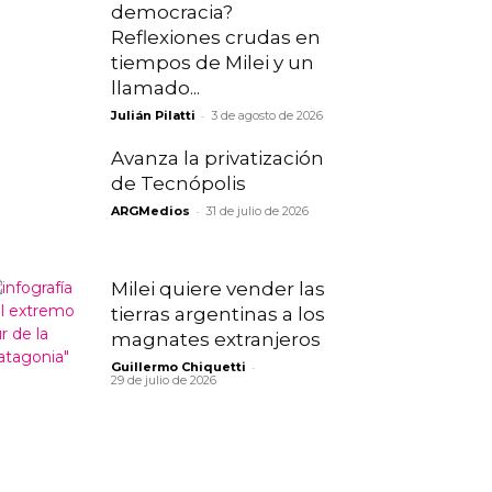
democracia?
Reflexiones crudas en
tiempos de Milei y un
llamado...
-
Julián Pilatti
3 de agosto de 2026
Avanza la privatización
de Tecnópolis
-
ARGMedios
31 de julio de 2026
Milei quiere vender las
tierras argentinas a los
magnates extranjeros
-
Guillermo Chiquetti
29 de julio de 2026