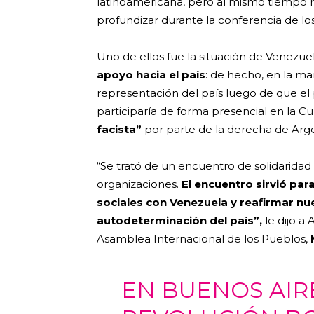
latinoamericana, pero al mismo tiempo 
profundizar durante la conferencia de los
Uno de ellos fue la situación de Venezue
apoyo hacia el país
: de hecho, en la ma
representación del país luego de que el
participaría de forma presencial en la C
facista”
por parte de la derecha de Argen
“Se trató de un encuentro de solidarida
organizaciones.
El encuentro sirvió par
sociales con Venezuela y reafirmar nu
autodeterminación del país”,
le dijo a
Asamblea Internacional de los Pueblos,
EN BUENOS AIR