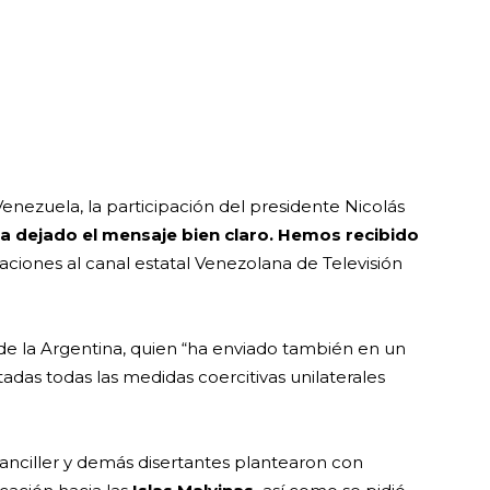
enezuela, la participación del presidente Nicolás
 dejado el mensaje bien claro.
Hemos recibido
laraciones al canal estatal Venezolana de Televisión
o de la Argentina, quien “ha enviado también en un
das todas las medidas coercitivas unilaterales
anciller y demás disertantes plantearon con