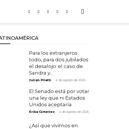
ATINOAMÉRICA
Para los extranjeros
todo, para dos jubilados
el desalojo: el caso de
Sandra y...
-
Julián Pilatti
4 de agosto de 2026
El Senado está por votar
una ley que ni Estados
Unidos aceptaría
-
Erika Gimenez
4 de agosto de 2026
¿Así que vivimos en