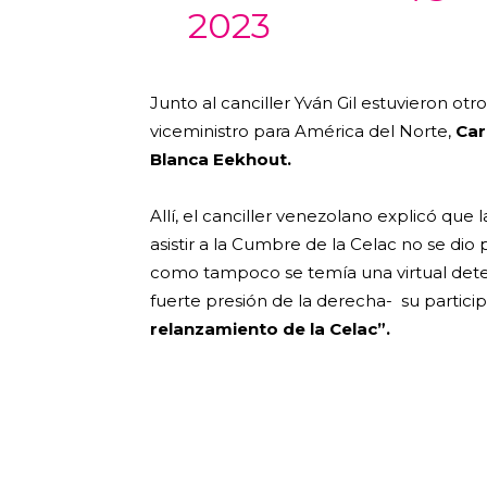
2023
Junto al canciller Yván Gil estuvieron otr
viceministro para América del Norte,
Car
Blanca Eekhout.
Allí, el canciller venezolano explicó qu
asistir a la Cumbre de la Celac no se dio
como tampoco se temía una virtual deten
fuerte presión de la derecha- su partici
relanzamiento de la Celac”.