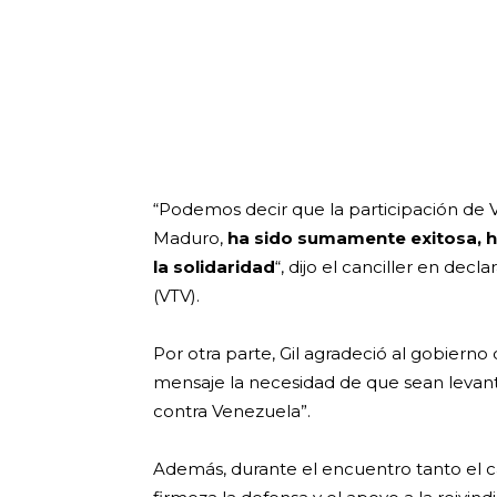
“Podemos decir que la participación de V
Maduro,
ha sido sumamente exitosa, ha
la solidaridad
“, dijo el canciller en dec
(VTV).
Por otra parte, Gil agradeció al gobiern
mensaje la necesidad de que sean levanta
contra Venezuela”.
Además, durante el encuentro tanto el c