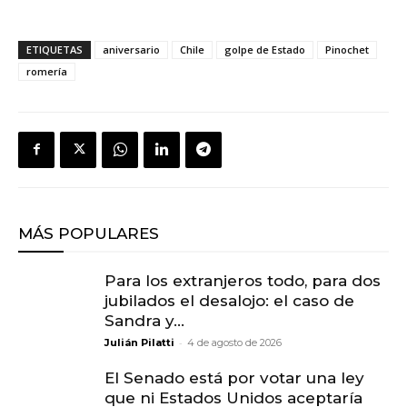
ETIQUETAS
aniversario
Chile
golpe de Estado
Pinochet
romería
MÁS POPULARES
Para los extranjeros todo, para dos
jubilados el desalojo: el caso de
Sandra y...
-
Julián Pilatti
4 de agosto de 2026
El Senado está por votar una ley
que ni Estados Unidos aceptaría