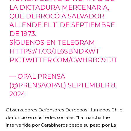
LA DICTADURA MERCENARIA,
QUE DERROCÓ A SALVADOR
ALLENDE EL 11 DE SEPTIEMBRE
DE 1973.
SÍGUENOS EN TELEGRAM
HTTPS://T.CO/JL6SBNDKWT
PIC.TWITTER.COM/CWHRBC9TJT
— OPAL PRENSA
(@PRENSAOPAL)
SEPTEMBER 8,
2024
Observadores Defensores Derechos Humanos Chile
denunció en sus redes sociales: “La marcha fue
intervenida por Carabineros desde su paso por La