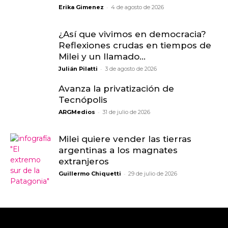
-
Erika Gimenez
4 de agosto de 2026
¿Así que vivimos en democracia?
Reflexiones crudas en tiempos de
Milei y un llamado...
-
Julián Pilatti
3 de agosto de 2026
Avanza la privatización de
Tecnópolis
-
ARGMedios
31 de julio de 2026
Milei quiere vender las tierras
argentinas a los magnates
extranjeros
-
Guillermo Chiquetti
29 de julio de 2026