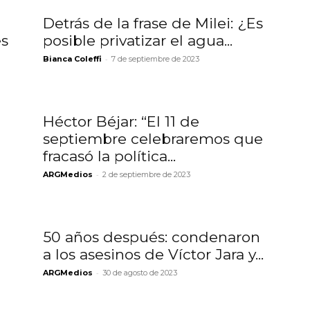
Detrás de la frase de Milei: ¿Es
es
posible privatizar el agua...
-
Bianca Coleffi
7 de septiembre de 2023
Héctor Béjar: “El 11 de
septiembre celebraremos que
fracasó la política...
-
ARGMedios
2 de septiembre de 2023
50 años después: condenaron
a los asesinos de Víctor Jara y...
-
ARGMedios
30 de agosto de 2023