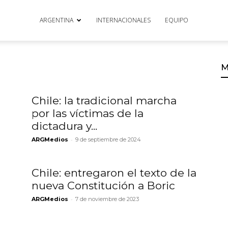
ARGENTINA
INTERNACIONALES
EQUIPO
M
Chile: la tradicional marcha
por las víctimas de la
dictadura y...
-
ARGMedios
9 de septiembre de 2024
Chile: entregaron el texto de la
nueva Constitución a Boric
-
ARGMedios
7 de noviembre de 2023