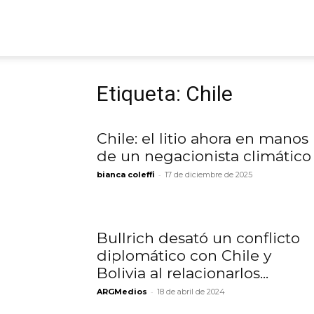
ARGmedios
Etiqueta: Chile
Chile: el litio ahora en manos
de un negacionista climático
-
bianca coleffi
17 de diciembre de 2025
Bullrich desató un conflicto
diplomático con Chile y
Bolivia al relacionarlos...
-
ARGMedios
18 de abril de 2024