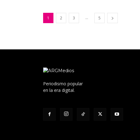
...
1
2
3
5
Periodismo popular
en la era digital.