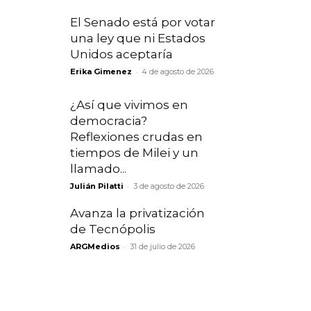
El Senado está por votar
una ley que ni Estados
Unidos aceptaría
-
Erika Gimenez
4 de agosto de 2026
¿Así que vivimos en
democracia?
Reflexiones crudas en
tiempos de Milei y un
llamado...
-
Julián Pilatti
3 de agosto de 2026
Avanza la privatización
de Tecnópolis
-
ARGMedios
31 de julio de 2026