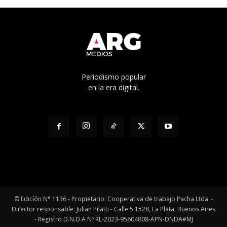
Periodismo popular
en la era digital.
© Edicíón N° 1136 - Propietario: Cooperativa de trabajo Pacha Ltda. -
Director responsable: Julian Pilatti - Calle 5 1528, La Plata, Buenos Aires
- Registro D.N.D.A Nº RL-2023-95604808-APN-DNDA#MJ