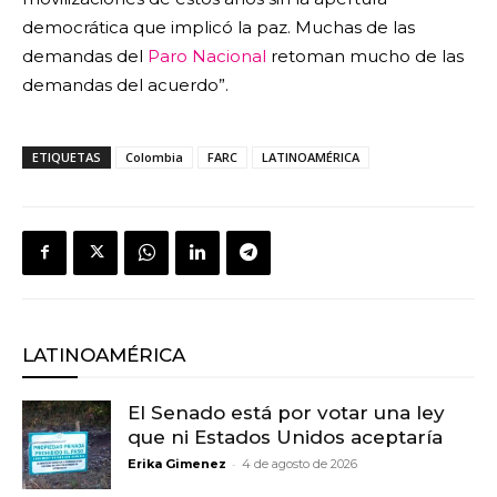
democrática que implicó la paz. Muchas de las
demandas del
Paro Nacional
retoman mucho de las
demandas del acuerdo”.
ETIQUETAS
Colombia
FARC
LATINOAMÉRICA
LATINOAMÉRICA
El Senado está por votar una ley
que ni Estados Unidos aceptaría
-
Erika Gimenez
4 de agosto de 2026