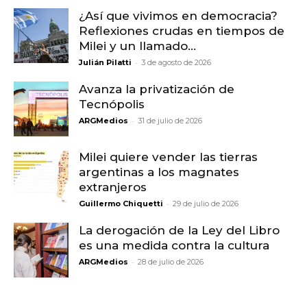
¿Así que vivimos en democracia?
Reflexiones crudas en tiempos de
Milei y un llamado...
-
Julián Pilatti
3 de agosto de 2026
Avanza la privatización de
Tecnópolis
-
ARGMedios
31 de julio de 2026
Milei quiere vender las tierras
argentinas a los magnates
extranjeros
-
Guillermo Chiquetti
29 de julio de 2026
La derogación de la Ley del Libro
es una medida contra la cultura
-
ARGMedios
28 de julio de 2026