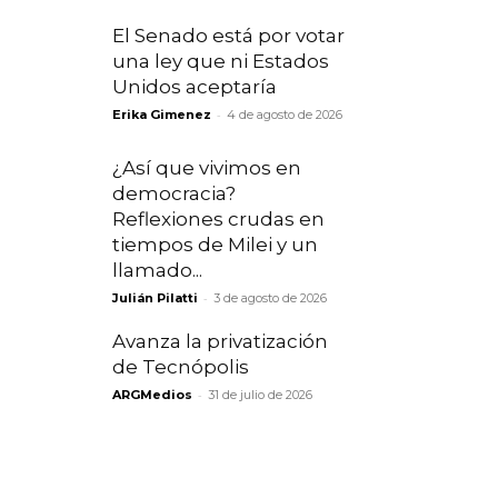
El Senado está por votar
una ley que ni Estados
Unidos aceptaría
-
Erika Gimenez
4 de agosto de 2026
¿Así que vivimos en
democracia?
Reflexiones crudas en
tiempos de Milei y un
llamado...
-
Julián Pilatti
3 de agosto de 2026
Avanza la privatización
de Tecnópolis
-
ARGMedios
31 de julio de 2026