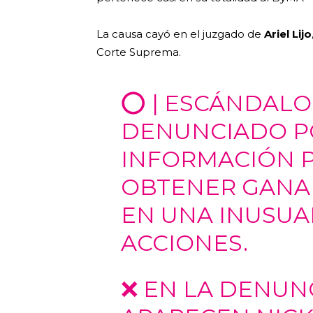
La causa cayó en el juzgado de
Ariel Lijo
Corte Suprema.
⭕️ | ESCÁNDALO
DENUNCIADO P
INFORMACIÓN P
OBTENER GANA
EN UNA INUSUA
ACCIONES.
❌ EN LA DENUN