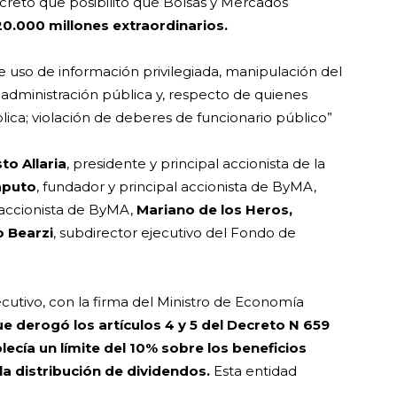
creto que posibilitó que Bolsas y Mercados
20.000 millones extraordinarios.
de uso de información privilegiada, manipulación del
 administración pública y, respecto de quienes
lica; violación de deberes de funcionario público”
to Allaria
, presidente y principal accionista de la
aputo
, fundador y principal accionista de ByMA,
l accionista de ByMA,
Mariano de los Heros,
 Bearzi
, subdirector ejecutivo del Fondo de
ecutivo, con la firma del Ministro de Economía
e derogó los artículos 4 y 5 del Decreto N 659
lecía un límite del 10% sobre los beneficios
la distribución de dividendos.
Esta entidad