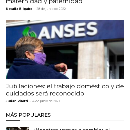
maternidad y paternidad
-
Natalia Eliçabe
28 de junio de 2022
Jubilaciones: el trabajo doméstico y de
cuidados será reconocido
-
Julián Pilatti
4 de junio de 2021
MÁS POPULARES