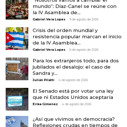
“Nosotros vamos a cambiar el
mundo”: Díaz-Canel se reúne con
la IV Asamblea de...
-
Gabriel Vera Lopes
9 de agosto de 2026
Crisis del orden mundial y
resistencia popular marcan el inicio
de la IV Asamblea...
-
Gabriel Vera Lopes
6 de agosto de 2026
Para los extranjeros todo, para dos
jubilados el desalojo: el caso de
Sandra y...
-
Julián Pilatti
4 de agosto de 2026
El Senado está por votar una ley
que ni Estados Unidos aceptaría
-
Erika Gimenez
4 de agosto de 2026
¿Así que vivimos en democracia?
Reflexiones crudas en tiempos de