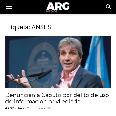
Etiqueta: ANSES
Denuncian a Caputo por delito de uso
de información privilegiada
-
ARGMedios
7 de enero de 2025