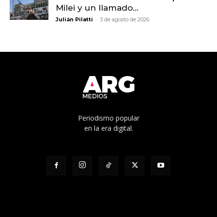
Milei y un llamado...
-
Julián Pilatti
3 de agosto de 2026
Periodismo popular
en la era digital.