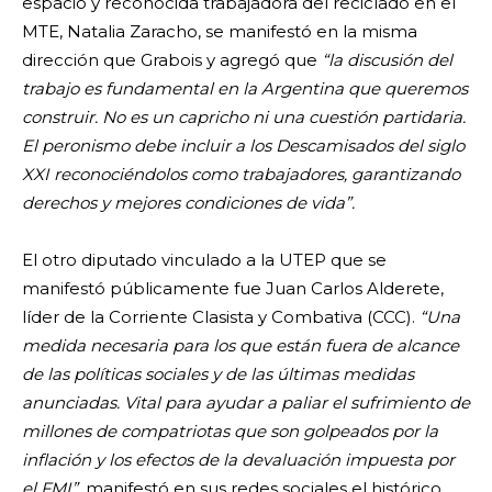
espacio y reconocida trabajadora del reciclado en el
MTE, Natalia Zaracho, se manifestó en la misma
dirección que Grabois y agregó que
“la discusión del
trabajo es fundamental en la Argentina que queremos
construir. No es un capricho ni una cuestión partidaria.
El peronismo debe incluir a los Descamisados del siglo
XXI reconociéndolos como trabajadores, garantizando
derechos y mejores condiciones de vida”.
El otro diputado vinculado a la UTEP que se
manifestó públicamente fue Juan Carlos Alderete,
líder de la Corriente Clasista y Combativa (CCC).
“Una
medida necesaria para los que están fuera de alcance
de las políticas sociales y de las últimas medidas
anunciadas. Vital para ayudar a paliar el sufrimiento de
millones de compatriotas que son golpeados por la
inflación y los efectos de la devaluación impuesta por
el FMI”,
manifestó en sus redes sociales el histórico