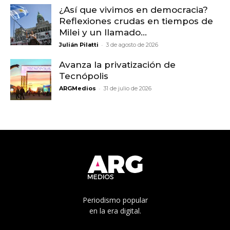
¿Así que vivimos en democracia?
Reflexiones crudas en tiempos de
Milei y un llamado...
-
Julián Pilatti
3 de agosto de 2026
Avanza la privatización de
Tecnópolis
-
ARGMedios
31 de julio de 2026
Periodismo popular
en la era digital.