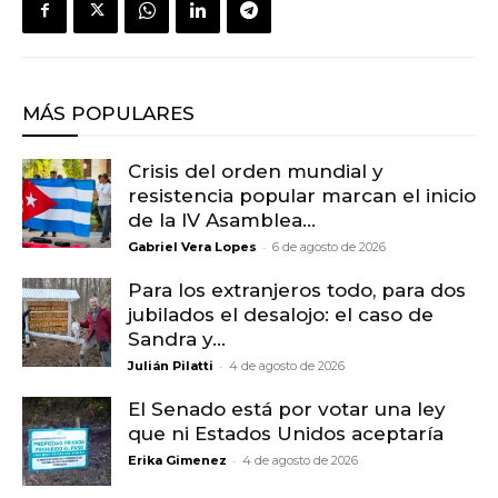
MÁS POPULARES
Crisis del orden mundial y
resistencia popular marcan el inicio
de la IV Asamblea...
-
Gabriel Vera Lopes
6 de agosto de 2026
Para los extranjeros todo, para dos
jubilados el desalojo: el caso de
Sandra y...
-
Julián Pilatti
4 de agosto de 2026
El Senado está por votar una ley
que ni Estados Unidos aceptaría
-
Erika Gimenez
4 de agosto de 2026