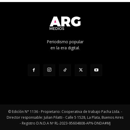
Periodismo popular
en la era digital.
© Edicíón N° 1136 - Propietario: Cooperativa de trabajo Pacha Ltda. -
Director responsable: Julian Pilatti - Calle 5 1528, La Plata, Buenos Aires
- Registro D.N.D.A Nº RL-2023-95604808-APN-DNDA#MJ