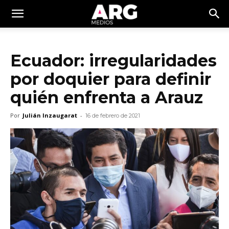
Ecuador: irregularidades
por doquier para definir
quién enfrenta a Arauz
Por
Julián Inzaugarat
-
16 de febrero de 2021