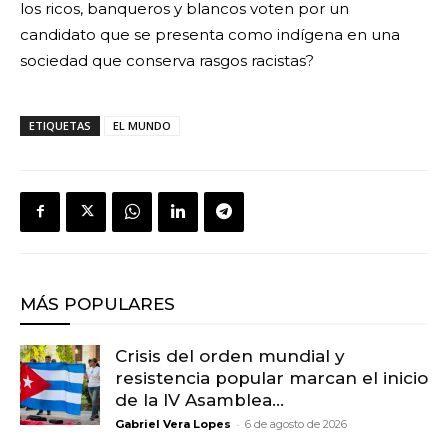
los ricos, banqueros y blancos voten por un
candidato que se presenta como indígena en una
sociedad que conserva rasgos racistas?
ETIQUETAS
EL MUNDO
MÁS POPULARES
Crisis del orden mundial y
resistencia popular marcan el inicio
de la IV Asamblea...
-
Gabriel Vera Lopes
6 de agosto de 2026