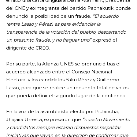
emitió una carta dirigida a Diana Atamaint, presidenta
del CNE y exintegrante del partido Pachakutik, donde
denunció la posibilidad de un fraude.
“El acuerdo
(entre Lasso y Pérez) es para evidenciar la
transparencia de la votación del pueblo, descartando
un presunto fraude, y no fraguar uno”
expresó el
dirigente de CREO.
Por su parte, la Alianza UNES se pronunció tras el
acuerdo alcanzado entre el Consejo Nacional
Electoral y los candidatos Yaku Pérez y Guillermo
Lasso, para que se realice un recuento total de votos
que pueda definir el segundo lugar de la contienda.
En la voz de la asambleísta electa por Pichincha,
Jhajaira Urresta, expresaron que
“nuestro Movimiento
y candidatos siempre estarán dispuestos respaldar
iniciativas que vayan en la dirección de confirmar que