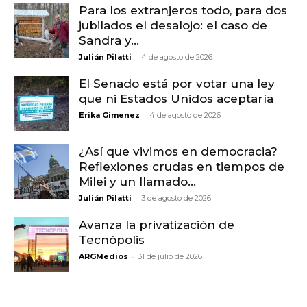
Para los extranjeros todo, para dos
jubilados el desalojo: el caso de
Sandra y...
-
Julián Pilatti
4 de agosto de 2026
El Senado está por votar una ley
que ni Estados Unidos aceptaría
-
Erika Gimenez
4 de agosto de 2026
¿Así que vivimos en democracia?
Reflexiones crudas en tiempos de
Milei y un llamado...
-
Julián Pilatti
3 de agosto de 2026
Avanza la privatización de
Tecnópolis
-
ARGMedios
31 de julio de 2026