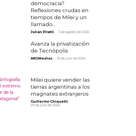
democracia?
Reflexiones crudas en
tiempos de Milei y un
llamado...
-
Julián Pilatti
3 de agosto de 2026
Avanza la privatización
de Tecnópolis
-
ARGMedios
31 de julio de 2026
Milei quiere vender las
tierras argentinas a los
magnates extranjeros
-
Guillermo Chiquetti
29 de julio de 2026