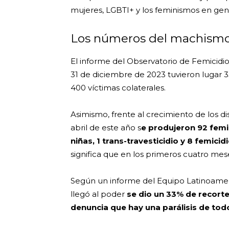
mujeres, LGBTI+ y los feminismos en gen
Los números del machism
El informe del Observatorio de Femicidio
31 de diciembre de 2023 tuvieron lugar 33
400 víctimas colaterales.
Asimismo, frente al crecimiento de los di
abril de este año s
e produjeron 92 femi
niñas, 1 trans-travesticidio y 8 femici
significa que en los primeros cuatro mes
Según un informe del Equipo Latinoameri
llegó al poder
se dio un 33% de recort
denuncia que hay una parálisis de tod