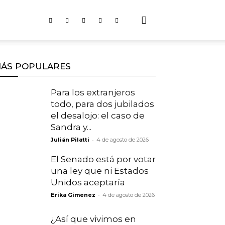
ÁS POPULARES
Para los extranjeros
todo, para dos jubilados
el desalojo: el caso de
Sandra y...
-
Julián Pilatti
4 de agosto de 2026
El Senado está por votar
una ley que ni Estados
Unidos aceptaría
-
Erika Gimenez
4 de agosto de 2026
¿Así que vivimos en