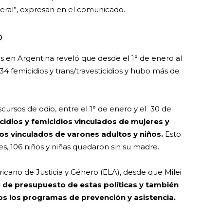
eral”, expresan en el comunicado.
o
s en Argentina reveló que desde el 1° de enero al
4 femicidios y trans/travesticidios y hubo más de
scursos de odio, entre el 1° de enero y el 30 de
cidios y femicidios vinculados de mujeres y
dios vinculados de varones adultos y niños.
Esto
es, 106 niños y niñas quedaron sin su madre.
cano de Justicia y Género (ELA), desde que Milei
e de presupuesto de estas políticas y también
os los programas de prevención y asistencia.