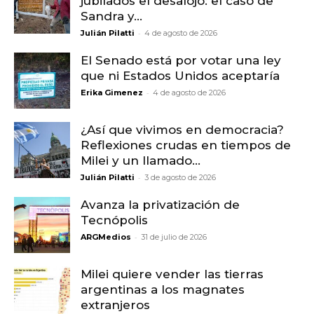
jubilados el desalojo: el caso de
Sandra y...
-
Julián Pilatti
4 de agosto de 2026
El Senado está por votar una ley
que ni Estados Unidos aceptaría
-
Erika Gimenez
4 de agosto de 2026
¿Así que vivimos en democracia?
Reflexiones crudas en tiempos de
Milei y un llamado...
-
Julián Pilatti
3 de agosto de 2026
Avanza la privatización de
Tecnópolis
-
ARGMedios
31 de julio de 2026
Milei quiere vender las tierras
argentinas a los magnates
extranjeros