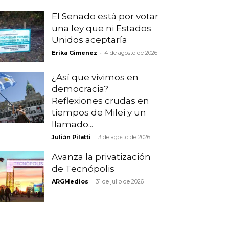
El Senado está por votar
una ley que ni Estados
Unidos aceptaría
-
Erika Gimenez
4 de agosto de 2026
¿Así que vivimos en
democracia?
Reflexiones crudas en
tiempos de Milei y un
llamado...
-
Julián Pilatti
3 de agosto de 2026
Avanza la privatización
de Tecnópolis
-
ARGMedios
31 de julio de 2026