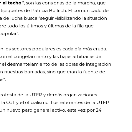
r el techo”
, son las consignas de la marcha, que
tipiquetes de Patricia Bullrich. El comunicado de
 de lucha busca “seguir visibilizando la situación
bre todo los últimos y últimas de la fila que
opular”.
n los sectores populares es cada día más cruda.
on el congelamiento y las bajas arbitrarias de
y el desmantelamiento de las obras de integración
n nuestras barriadas, sino que eran la fuente de
s”.
protesta de la UTEP y demás organizaciones
 la CGT y el oficialismo. Los referentes de la UTEP
 un nuevo paro general activo, esta vez por 24