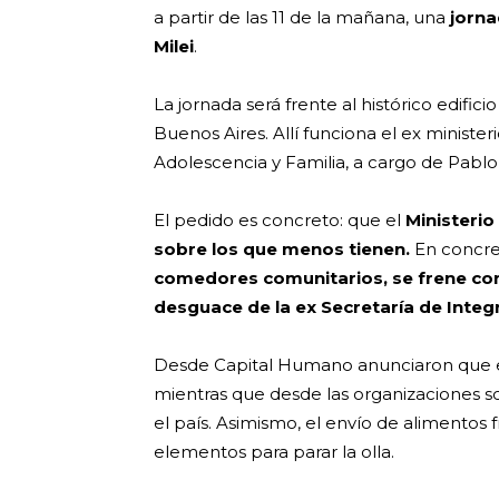
a partir de las 11 de la mañana, una
jorna
Milei
.
La jornada será frente al histórico edifi
Buenos Aires. Allí funciona el ex minister
Adolescencia y Familia, a cargo de Pablo 
El pedido es concreto: que el
Ministeri
sobre los que menos tienen.
En concre
comedores comunitarios, se frene con 
desguace de la ex Secretaría de Inte
Desde Capital Humano anunciaron que el 
mientras que desde las organizaciones so
el país. Asimismo, el envío de alimentos f
elementos para parar la olla.