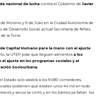
da nacional de lucha
contra el Gobierno de
Javier
cio de Moreno y 9 de Julio en la Ciudad Autónoma de
io de Desarrollo Social, actual Secretaría de Niñez,
de la Torre.
o de Capital Humano
pare la mano con el ajuste
to, la UTEP pide que lleguen alimentos
a los
el ajuste en los programas sociales y el
gración Sociourbana.
Estado solo asistirá a los 9.080 comedores,
ciales sostienen que existen unos 44 mil en todo
rescos y secos se cortó y en los barrios ya faltan los