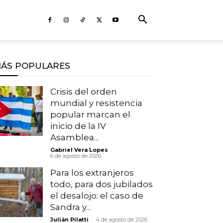
ÁS POPULARES
Crisis del orden
mundial y resistencia
popular marcan el
inicio de la IV
Asamblea...
-
Gabriel Vera Lopes
6 de agosto de 2026
Para los extranjeros
todo, para dos jubilados
el desalojo: el caso de
Sandra y...
-
Julián Pilatti
4 de agosto de 2026