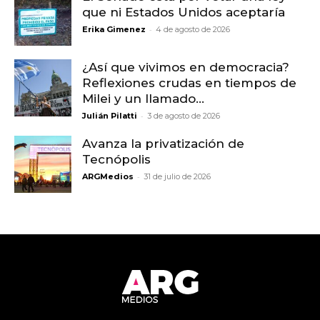
que ni Estados Unidos aceptaría
-
Erika Gimenez
4 de agosto de 2026
¿Así que vivimos en democracia?
Reflexiones crudas en tiempos de
Milei y un llamado...
-
Julián Pilatti
3 de agosto de 2026
Avanza la privatización de
Tecnópolis
-
ARGMedios
31 de julio de 2026