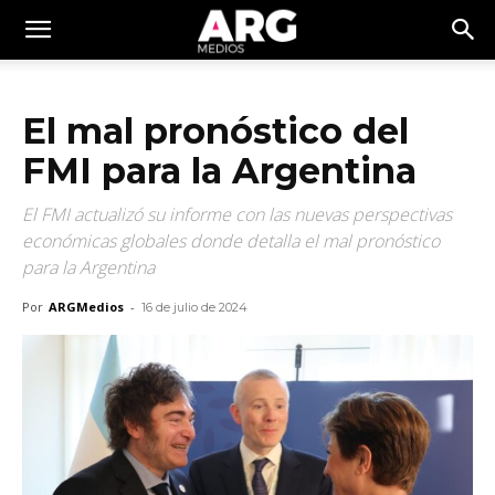
El mal pronóstico del
FMI para la Argentina
El FMI actualizó su informe con las nuevas perspectivas
económicas globales donde detalla el mal pronóstico
para la Argentina
Por
ARGMedios
-
16 de julio de 2024