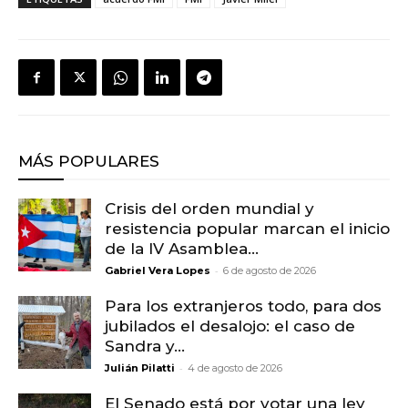
MÁS POPULARES
Crisis del orden mundial y
resistencia popular marcan el inicio
de la IV Asamblea...
-
Gabriel Vera Lopes
6 de agosto de 2026
Para los extranjeros todo, para dos
jubilados el desalojo: el caso de
Sandra y...
-
Julián Pilatti
4 de agosto de 2026
El Senado está por votar una ley