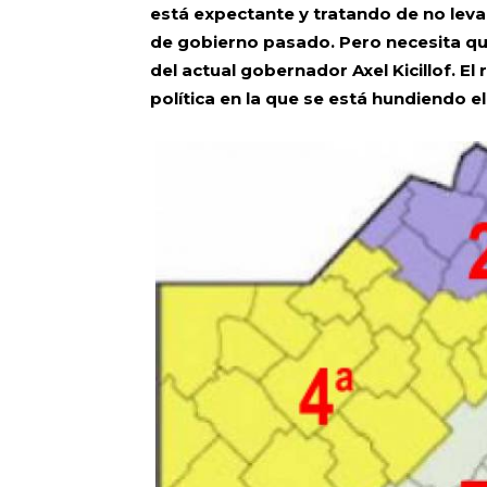
está expectante y tratando de no leva
de gobierno pasado. Pero necesita que
del actual gobernador Axel Kicillof. El
política en la que se está hundiendo el