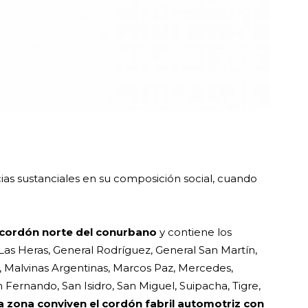
ias sustanciales en su composición social, cuando
l cordón norte del conurbano
y contiene los
Las Heras, General Rodríguez, General San Martín,
n, Malvinas Argentinas, Marcos Paz, Mercedes,
 Fernando, San Isidro, San Miguel, Suipacha, Tigre,
a zona conviven el cordón fabril automotriz con