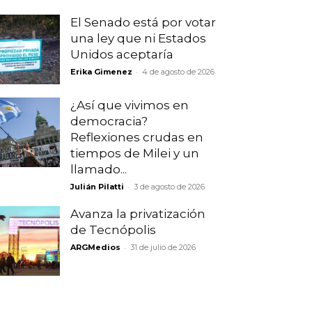
El Senado está por votar
una ley que ni Estados
Unidos aceptaría
-
Erika Gimenez
4 de agosto de 2026
¿Así que vivimos en
democracia?
Reflexiones crudas en
tiempos de Milei y un
llamado...
-
Julián Pilatti
3 de agosto de 2026
Avanza la privatización
de Tecnópolis
-
ARGMedios
31 de julio de 2026