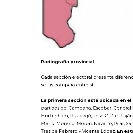
Radiografía provincial
Cada sección electoral presenta diferenc
se las compara entre sí.
La primera sección está ubicada en e
partidos de: Campana, Escobar, General 
Hurlingham, Ituzaingó, José C. Paz, Lujá
Merlo, Moreno, Morón, Navarro, Pilar, San
Tres de Febrero y Vicente López.
En est