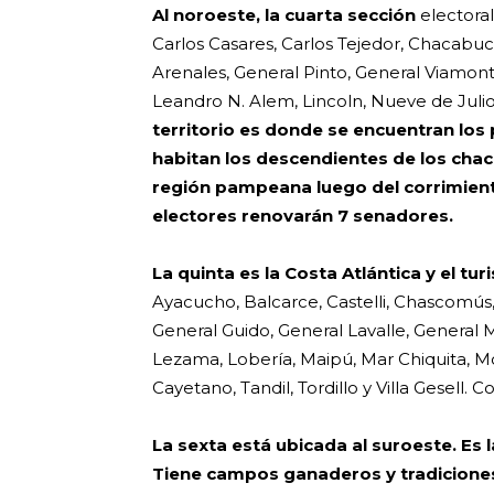
Al noroeste, la cuarta sección
electoral
Carlos Casares, Carlos Tejedor, Chacabuc
Arenales, General Pinto, General Viamonte
Leandro N. Alem, Lincoln, Nueve de Juli
territorio es donde se encuentran los
habitan los descendientes de los chac
región pampeana luego del corrimiento
electores renovarán 7 senadores.
La quinta es la Costa Atlántica y el 
Ayacucho, Balcarce, Castelli, Chascomús,
General Guido, General Lavalle, General M
Lezama, Lobería, Maipú, Mar Chiquita, M
Cayetano, Tandil, Tordillo y Villa Gesell. C
La sexta está ubicada al suroeste. Es l
Tiene campos ganaderos y tradiciones