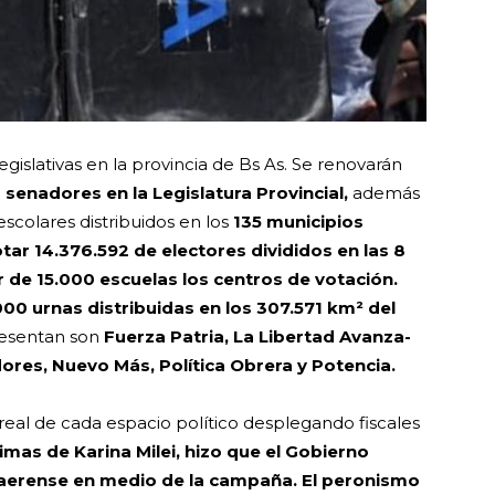
egislativas en la provincia de Bs As. Se renovarán
6 senadores
en la Legislatura Provincial,
además
scolares distribuidos en los
135 municipios
tar 14.376.592 de electores divididos en las 8
 de 15.000 escuelas los centros de votación.
 urnas distribuidas en los 307.571 km² del
resentan son
Fuerza Patria, La Libertad Avanza-
dores, Nuevo Más, Política Obrera y Potencia.
 real de cada espacio político desplegando fiscales
imas de Karina Milei, hizo que el Gobierno
naerense en medio de la campaña. El peronismo