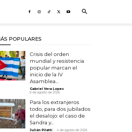
ÁS POPULARES
Crisis del orden
mundial y resistencia
popular marcan el
inicio de la IV
Asamblea...
-
Gabriel Vera Lopes
6 de agosto de 2026
Para los extranjeros
todo, para dos jubilados
el desalojo: el caso de
Sandra y...
-
Julián Pilatti
4 de agosto de 2026