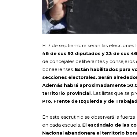
El 7 de septiembre serán las elecciones l
46 de sus 92 diputados y 23 de sus 4
de
concejales deliberantes y consejeros e
bonaerenses.
Están habilitados para vo
secciones electorales.
Serán alrededor
Además habrá aproximadamente 50.000
territorio provincial.
Las listas que se p
Pro, Frente de Izquierda y de Trabaja
En este escrutinio se observará la fuerza
en cada escuela.
El escándalo de las co
Nacional abandonara el territorio bo