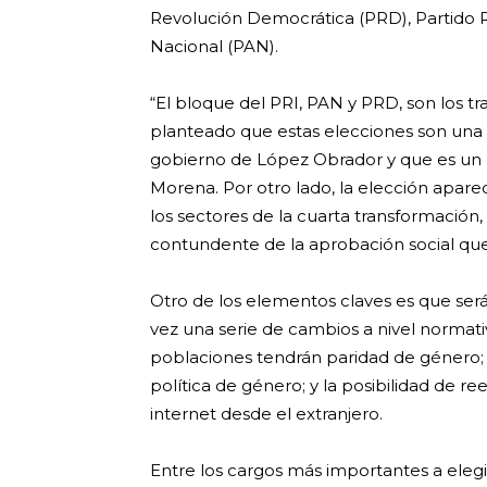
Revolución Democrática (PRD), Partido Re
Nacional (PAN).
“El bloque del PRI, PAN y PRD, son los 
planteado que estas elecciones son una
gobierno de López Obrador y que es un m
Morena. Por otro lado, la elección apa
los sectores de la cuarta transformació
contundente de la aprobación social que
Otro de los elementos claves es que será
vez una serie de cambios a nivel normativ
poblaciones tendrán paridad de género;
política de género; y la posibilidad de r
internet desde el extranjero.
Entre los cargos más importantes a eleg