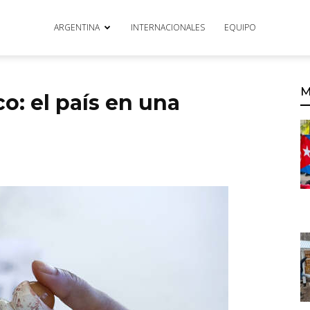
ARGENTINA
INTERNACIONALES
EQUIPO
M
o: el país en una