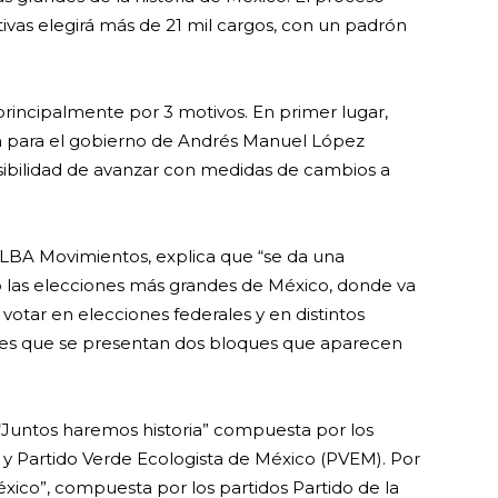
ativas elegirá más de 21 mil cargos, con un padrón
principalmente por 3 motivos. En primer lugar,
n para el gobierno de Andrés Manuel López
sibilidad de avanzar con medidas de cambios a
LBA Movimientos, explica que “se da una
las elecciones más grandes de México, donde va
votar en elecciones federales y en distintos
 es que se presentan dos bloques que aparecen
ta “Juntos haremos historia” compuesta por los
) y Partido Verde Ecologista de México (PVEM). Por
México”, compuesta por los partidos Partido de la