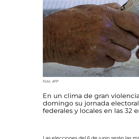
Foto: AFP
En un clima de gran violencia 
domingo su jornada electoral
federales y locales en las 32 
Las elecciones del 6 de junio serán las m