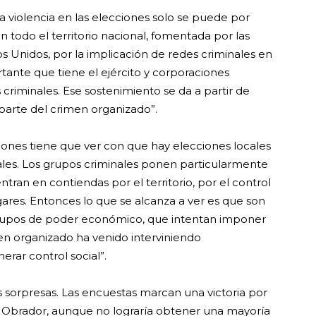
la violencia en las elecciones solo se puede por
 todo el territorio nacional, fomentada por las
os Unidos, por la implicación de redes criminales en
rtante que tiene el ejército y corporaciones
criminales. Ese sostenimiento se da a partir de
parte del crimen organizado”.
ciones tiene que ver con que hay elecciones locales
pales. Los grupos criminales ponen particularmente
tran en contiendas por el territorio, por el control
ugares. Entonces lo que se alcanza a ver es que son
 grupos de poder económico, que intentan imponer
men organizado ha venido interviniendo
erar control social”.
 sorpresas. Las encuestas marcan una victoria por
z Obrador, aunque no lograría obtener una mayoría