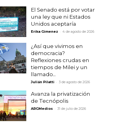
El Senado está por votar
una ley que ni Estados
Unidos aceptaría
-
Erika Gimenez
4 de agosto de 2026
¿Así que vivimos en
democracia?
Reflexiones crudas en
tiempos de Milei y un
llamado...
-
Julián Pilatti
3 de agosto de 2026
Avanza la privatización
de Tecnópolis
-
ARGMedios
31 de julio de 2026