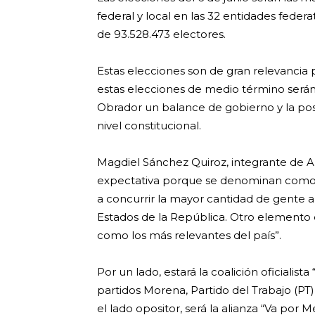
federal y local en las 32 entidades feder
de 93.528.473 electores.
Estas elecciones son de gran relevancia 
estas elecciones de medio término será
Obrador un balance de gobierno y la po
nivel constitucional.
Magdiel Sánchez Quiroz, integrante de A
expectativa porque se denominan como 
a concurrir la mayor cantidad de gente a 
Estados de la República. Otro elemento
como los más relevantes del país”.
Por un lado, estará la coalición oficialis
partidos Morena, Partido del Trabajo (PT
el lado opositor, será la alianza “Va por 