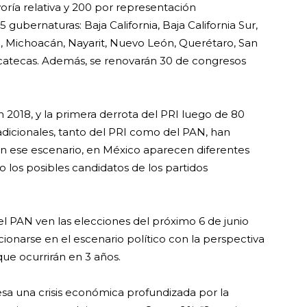
oría relativa y 200 por representación
5 gubernaturas: Baja California, Baja California Sur,
 Michoacán, Nayarit, Nuevo León, Querétaro, San
 Zacatecas. Además, se renovarán 30 de congresos
 2018, y la primera derrota del PRI luego de 80
adicionales, tanto del PRI como del PAN, han
En ese escenario, en México aparecen diferentes
 los posibles candidatos de los partidos
el PAN ven las elecciones del próximo 6 de junio
ionarse en el escenario político con la perspectiva
que ocurrirán en 3 años.
esa una crisis económica profundizada por la