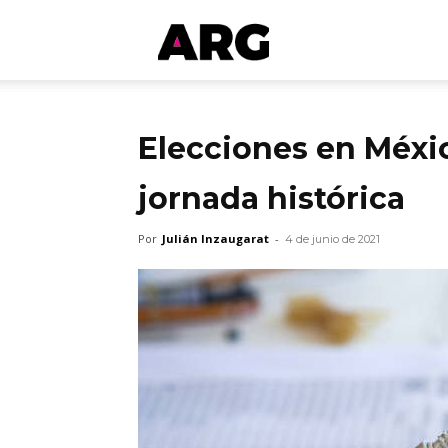
ARGmedios
Elecciones en Méxic
jornada histórica
Por
Julián Inzaugarat
-
4 de junio de 2021