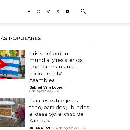
ÁS POPULARES
Crisis del orden
mundial y resistencia
popular marcan el
inicio de la IV
Asamblea...
-
Gabriel Vera Lopes
6 de agosto de 2026
Para los extranjeros
todo, para dos jubilados
el desalojo: el caso de
Sandra y...
-
Julián Pilatti
4 de agosto de 2026