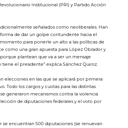
volucionario Institucional (PRI) y Partido Acción
tradicionalmente señalados como neoliberales. Han
 forma de dar un golpe contundente hacia el
omento para ponerle un alto a las políticas de
rece como una gran apuesta para López Obrador y
n, porque plantean que va a ser un mensaje
 tiene el presidente” explica Sánchez Quiroz.
n elecciones en las que se aplicará por primera
o. Todo los cargos y cuotas para las distintas
 se generaron mecanismos contra la violencia
eelección de diputaciones federales y el voto por
ir se encuentran 500 diputaciones (se renuevan