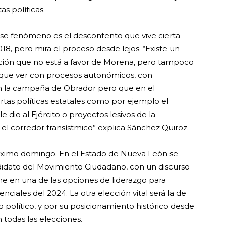
as políticas.
se fenómeno es el descontento que vive cierta
18, pero mira el proceso desde lejos. “Existe un
ación que no está a favor de Morena, pero tampoco
e que ver con procesos autonómicos, con
n la campaña de Obrador pero que en el
tas políticas estatales como por ejemplo el
 dio al Ejército o proyectos lesivos de la
el corredor transístmico” explica Sánchez Quiroz.
róximo domingo. En el Estado de Nueva León se
didato del Movimiento Ciudadano, con un discurso
rme en una de las opciones de liderazgo para
enciales del 2024. La otra elección vital será la de
 político, y por su posicionamiento histórico desde
 todas las elecciones.