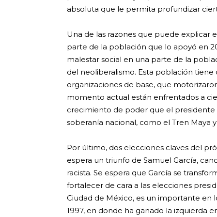
absoluta que le permita profundizar ciert
Una de las razones que puede explicar e
parte de la población que lo apoyó en 20
malestar social en una parte de la pobl
del neoliberalismo. Esta población tien
organizaciones de base, que motorizaro
momento actual están enfrentados a cier
crecimiento de poder que el presidente le
soberanía nacional, como el Tren Maya y 
Por último, dos elecciones claves del p
espera un triunfo de Samuel García, can
racista. Se espera que García se transfo
fortalecer de cara a las elecciones presid
Ciudad de México, es un importante en lo
1997, en donde ha ganado la izquierda en