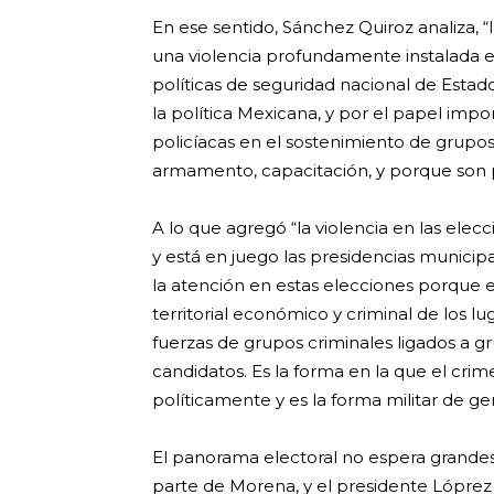
En ese sentido, Sánchez Quiroz analiza, “
una violencia profundamente instalada en
políticas de seguridad nacional de Estad
la política Mexicana, y por el papel impo
policíacas en el sostenimiento de grupos 
armamento, capacitación, y porque son 
A lo que agregó “la violencia en las elec
y está en juego las presidencias munici
la atención en estas elecciones porque en
territorial económico y criminal de los l
fuerzas de grupos criminales ligados a
candidatos. Es la forma en la que el cri
políticamente y es la forma militar de gen
El panorama electoral no espera grandes
parte de Morena, y el presidente Lópre