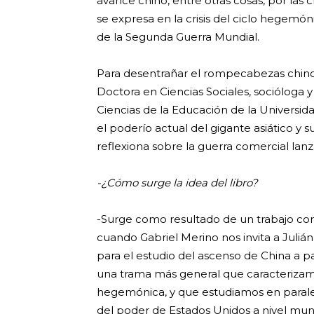
avance chino, entre otras cosas, por las 
se expresa en la crisis del ciclo hegem
de la Segunda Guerra Mundial.
Para desentrañar el rompecabezas chin
Doctora en Ciencias Sociales, socióloga
Ciencias de la Educación de la Universid
el poderío actual del gigante asiático y 
reflexiona sobre la guerra comercial lan
-¿Cómo surge la idea del libro?
-Surge como resultado de un trabajo con
cuando Gabriel Merino nos invita a Juliá
para el estudio del ascenso de China a p
una trama más general que caracterizamos 
hegemónica, y que estudiamos en parale
del poder de Estados Unidos a nivel mund