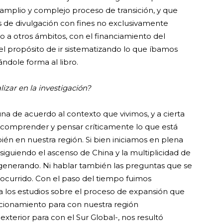
mplio y complejo proceso de transición, y que
 de divulgación con fines no exclusivamente
o a otros ámbitos, con el financiamiento del
n el propósito de ir sistematizando lo que íbamos
ándole forma al libro.
izar en la investigación?
una de acuerdo al contexto que vivimos, y a cierta
 comprender y pensar críticamente lo que está
én en nuestra región. Si bien iniciamos en plena
iguiendo el ascenso de China y la multiplicidad de
generando. Ni hablar también las preguntas que se
currido. Con el paso del tiempo fuimos
a los estudios sobre el proceso de expansión que
cionamiento para con nuestra región
exterior para con el Sur Global-, nos resultó