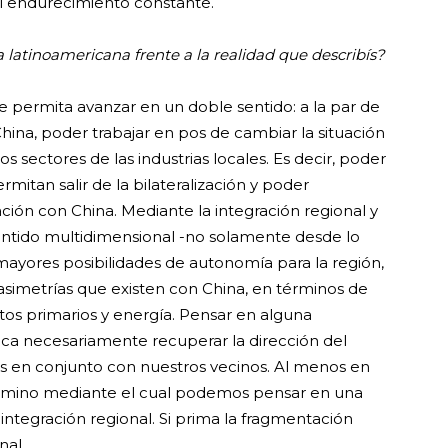
l endurecimiento constante.
latinoamericana frente a la realidad que describís?
ue permita avanzar en un doble sentido: a la par de
ina, poder trabajar en pos de cambiar la situación
s sectores de las industrias locales. Es decir, poder
rmitan salir de la bilateralización y poder
ación con China. Mediante la integración regional y
sentido multidimensional -no solamente desde lo
ayores posibilidades de autonomía para la región,
asimetrías que existen con China, en términos de
s primarios y energía. Pensar en alguna
ica necesariamente recuperar la dirección del
ias en conjunto con nuestros vecinos. Al menos en
 camino mediante el cual podemos pensar en una
integración regional. Si prima la fragmentación
nal.