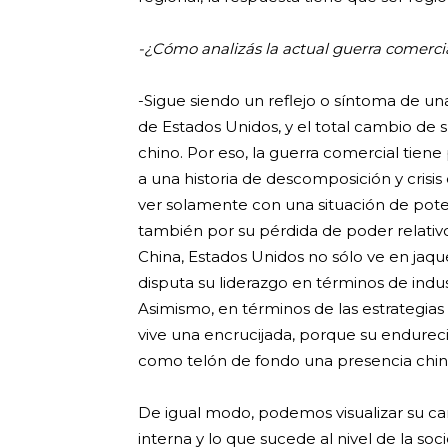
-¿Cómo analizás la actual guerra comerci
-Sigue siendo un reflejo o síntoma de un
de Estados Unidos, y el total cambio de s
chino. Por eso, la guerra comercial tie
a una historia de descomposición y cris
ver solamente con una situación de poten
también por su pérdida de poder relativo
China, Estados Unidos no sólo ve en jaq
disputa su liderazgo en términos de indus
Asimismo, en términos de las estrategias
vive una encrucijada, porque su endureci
como telón de fondo una presencia china 
De igual modo, podemos visualizar su ca
interna y lo que sucede al nivel de la s