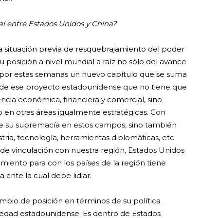
al entre Estados Unidos y China?
a situación previa de resquebrajamiento del poder
u posición a nivel mundial a raíz no sólo del avance
ne por estas semanas un nuevo capítulo que se suma
is de ese proyecto estadounidense que no tiene que
cia económica, financiera y comercial, sino
 en otras áreas igualmente estratégicas. Con
ue su supremacía en estos campos, sino también
tria, tecnología, herramientas diplomáticas, etc.
 de vinculación con nuestra región, Estados Unidos
miento para con los países de la región tiene
ante la cual debe lidiar.
mbio de posición en términos de su política
ociedad estadounidense. Es dentro de Estados