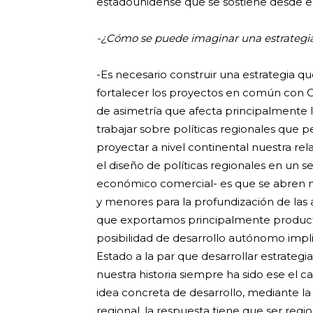
estadounidense que se sostiene desde e
-¿Cómo se puede imaginar una estrategia 
-Es necesario construir una estrategia q
fortalecer los proyectos en común con Ch
de asimetría que afecta principalmente lo
trabajar sobre políticas regionales que pe
proyectar a nivel continental nuestra rel
el diseño de políticas regionales en un 
económico comercial- es que se abren m
y menores para la profundización de las 
que exportamos principalmente producto
posibilidad de desarrollo autónomo impl
Estado a la par que desarrollar estrateg
nuestra historia siempre ha sido ese el
idea concreta de desarrollo, mediante la 
regional, la respuesta tiene que ser regio