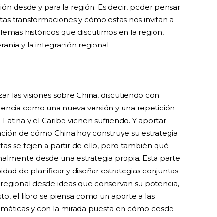
ción desde y para la región. Es decir, poder pensar
stas transformaciones y cómo estas nos invitan a
blemas históricos que discutimos en la región,
anía y la integración regional.
zar las visiones sobre China, discutiendo con
gencia como una nueva versión y una repetición
atina y el Caribe vienen sufriendo. Y aportar
zación de cómo China hoy construye su estrategia
tas se tejen a partir de ello, pero también qué
almente desde una estrategia propia. Esta parte
idad de planificar y diseñar estrategias conjuntas
n regional desde ideas que conservan su potencia,
to, el libro se piensa como un aporte a las
temáticas y con la mirada puesta en cómo desde