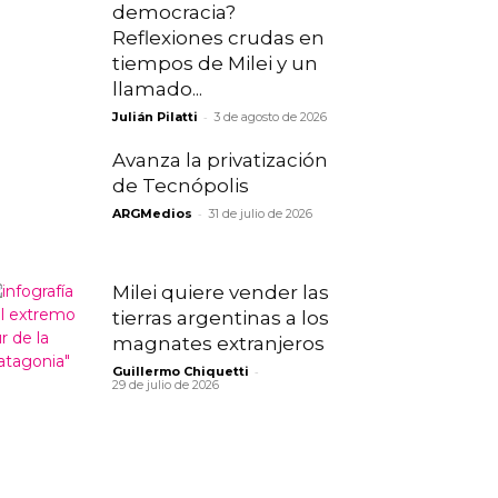
democracia?
Reflexiones crudas en
tiempos de Milei y un
llamado...
-
Julián Pilatti
3 de agosto de 2026
Avanza la privatización
de Tecnópolis
-
ARGMedios
31 de julio de 2026
Milei quiere vender las
tierras argentinas a los
magnates extranjeros
-
Guillermo Chiquetti
29 de julio de 2026