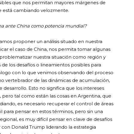
osibles que nos permitan mayores márgenes de
 está cambiando velozmente.
tina ante China como potencia mundial?
ntamos proponer un análisis situado en nuestra
plicar el caso de China, nos permita tomar algunas
 problematizar nuestra situación como región y
 de los desafíos o lineamientos posibles para
iálogo con lo que venimos observando del proceso
como vertebrador de las dinámicas de acumulación,
desarrollo. Esto no significa que los intereses
, pero tal como están las cosas en Argentina, que
udiando, es necesario recuperar el control de áreas
cil para pensar en estos términos, pero sin una
regional, es muy difícil pensar en clave de desafíos
 y con Donald Trump liderando la estrategia