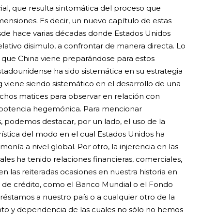
ial, que resulta sintomática del proceso que
ensiones. Es decir, un nuevo capítulo de estas
sde hace varias décadas donde Estados Unidos
lativo disimulo, a confrontar de manera directa. Lo
s que China viene preparándose para estos
estadounidense ha sido sistemática en su estrategia
g viene siendo sistemático en el desarrollo de una
chos matices para observar en relación con
potencia hegemónica. Para mencionar
 podemos destacar, por un lado, el uso de la
ística del modo en el cual Estados Unidos ha
nía a nivel global. Por otro, la injerencia en las
uales ha tenido relaciones financieras, comerciales,
en las reiteradas ocasiones en nuestra historia en
es de crédito, como el Banco Mundial o el Fondo
éstamos a nuestro país o a cualquier otro de la
to y dependencia de las cuales no sólo no hemos