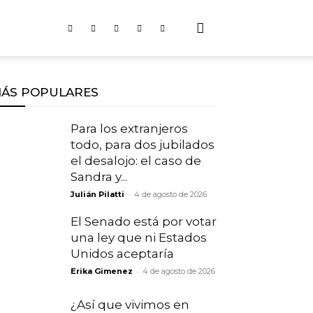
ÁS POPULARES
Para los extranjeros
todo, para dos jubilados
el desalojo: el caso de
Sandra y...
-
Julián Pilatti
4 de agosto de 2026
El Senado está por votar
una ley que ni Estados
Unidos aceptaría
-
Erika Gimenez
4 de agosto de 2026
¿Así que vivimos en