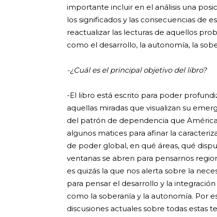
importante incluir en el análisis una posi
los significados y las consecuencias de e
reactualizar las lecturas de aquellos pro
como el desarrollo, la autonomía, la sober
-¿Cuál es el principal objetivo del libro?
-El libro está escrito para poder profundi
aquellas miradas que visualizan su emer
del patrón de dependencia que América L
algunos matices para afinar la caracteri
de poder global, en qué áreas, qué dispu
ventanas se abren para pensarnos region
es quizás la que nos alerta sobre la neces
para pensar el desarrollo y la integració
como la soberanía y la autonomía. Por es
discusiones actuales sobre todas estas 