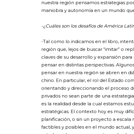
nuestra región pensamos estrategias p
maniobra y autonomía en un mundo que
-¿Cuáles son los desafíos de América La
-Tal como lo indicamos en el libro, inte
región que, lejos de buscar “imitar” o re
claves de su desarrollo y expansión para
pensar en distintas perspectivas. Algunos
pensar en nuestra región se abren en d
chino. En particular, el rol del Estado 
orientando y direccionando el proceso de 
privados no sean parte de una estrategia
es la realidad desde la cual estamos est
estratégicas. El contexto hoy es muy difí
planificación, o sin un proyecto a escala 
factibles y posibles en el mundo actual,