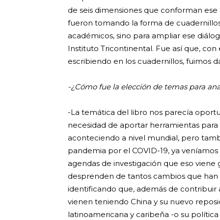
de seis dimensiones que conforman ese a
fueron tomando la forma de cuadernillos
académicos, sino para ampliar ese diálog
Instituto Tricontinental. Fue así que, co
escribiendo en los cuadernillos, fuimos d
-¿Cómo fue la elección de temas para anal
-La temática del libro nos parecía oport
necesidad de aportar herramientas para
aconteciendo a nivel mundial, pero tambi
pandemia por el COVID-19, ya veníamos s
agendas de investigación que eso viene 
desprenden de tantos cambios que han o
identificando que, además de contribuir 
vienen teniendo China y su nuevo reposi
latinoamericana y caribeña -o su política 