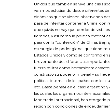
Unidos que también se vive una crisis soc
venimos estudiando desde diferentes dim
dinámicas que se vienen observando de
pasa de intentar contener a China, con re
que quizás no hay que perder de vista e
tiempos, y así como la política exterior 
para con la “contención” de China, Beijin
estrategia de poder global que tiene mu
Estados Unidos y cómo se conformó en 
brevemente dos diferencias importantes,
fuerza militar como herramienta caracter
construido su poderío imperial y su hegemo
políticas internas de los países con los c
etc. Basta pensar en el caso argentino y 
las cuales los organismos internacional
Monetario Internacional, han otorgado pr
región con condiciones de endeudamien