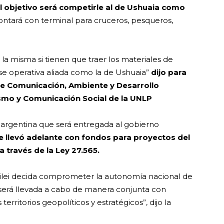
El objetivo será competirle al de Ushuaia como
ontará con terminal para cruceros, pesqueros,
 la misma si tienen que traer los materiales de
se operativa aliada como la de Ushuaia”
dijo para
e Comunicación, Ambiente y Desarrollo
ismo y Comunicación Social de la UNLP
 argentina que será entregada al gobierno
e llevó adelante con fondos para proyectos del
través de la Ley 27.565.
Milei decida comprometer la autonomía nacional de
 será llevada a cabo de manera conjunta con
rritorios geopolíticos y estratégicos”, dijo la