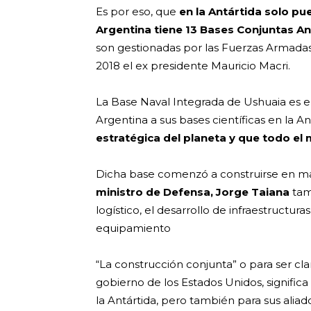
Es por eso, que
en la Antártida solo pu
Argentina tiene 13 Bases Conjuntas An
son gestionadas por las Fuerzas Armada
2018 el ex presidente Mauricio Macri.
La Base Naval Integrada de Ushuaia es e
Argentina a sus bases científicas en la An
estratégica del planeta y que todo el 
Dicha base comenzó a construirse en ma
ministro de Defensa, Jorge Taiana
tam
logístico, el desarrollo de infraestructu
equipamiento
“La construcción conjunta” o para ser cla
gobierno de los Estados Unidos, signific
la Antártida, pero también para sus aliad