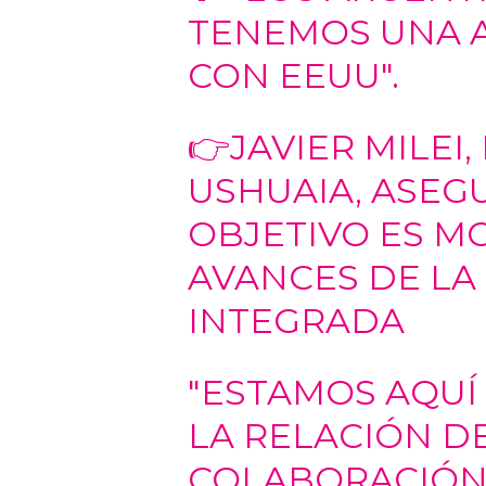
TENEMOS UNA 
CON EEUU".
👉JAVIER MILEI
USHUAIA, ASEG
OBJETIVO ES M
AVANCES DE LA
INTEGRADA
"ESTAMOS AQUÍ
LA RELACIÓN D
COLABORACIÓN