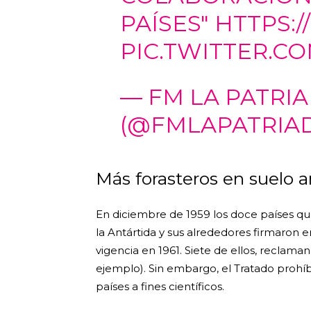
PAÍSES"
HTTPS:/
PIC.TWITTER.C
— FM LA PATRI
(@FMLAPATRIA
Más forasteros en suelo 
En diciembre de 1959 los doce países que
la Antártida y sus alrededores firmaron 
vigencia en 1961. Siete de ellos, reclama
ejemplo). Sin embargo, el Tratado prohíbe 
países a fines científicos.