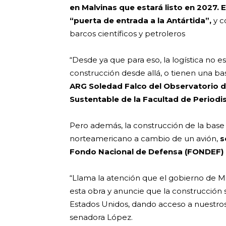
en Malvinas que estará listo en 2027. 
“puerta de entrada a la Antártida”,
y c
barcos científicos y petroleros
“Desde ya que para eso, la logística no es
construcción desde allá, o tienen una ba
ARG Soledad Falco del Observatorio d
Sustentable de la Facultad de Period
Pero además, la construcción de la base
norteamericano a cambio de un avión,
s
Fondo Nacional de Defensa (FONDEF) a 
“Llama la atención que el gobierno de 
esta obra y anuncie que la construcción
Estados Unidos, dando acceso a nuestros te
senadora López.