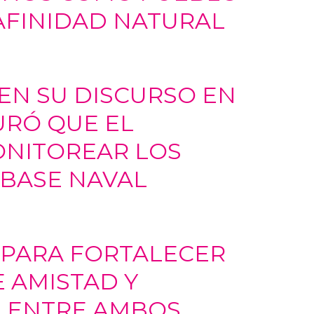
AFINIDAD NATURAL
, EN SU DISCURSO EN
URÓ QUE EL
ONITOREAR LOS
 BASE NAVAL
 PARA FORTALECER
E AMISTAD Y
 ENTRE AMBOS