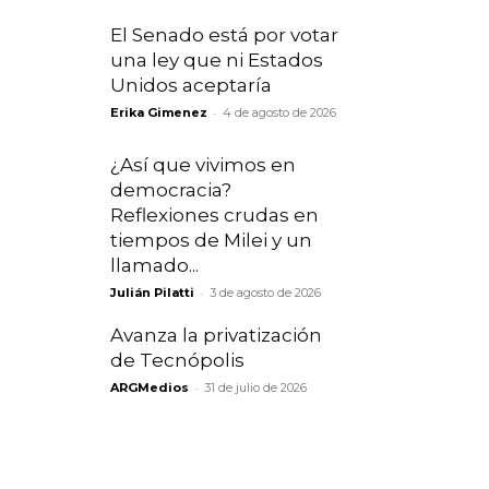
El Senado está por votar
una ley que ni Estados
Unidos aceptaría
-
Erika Gimenez
4 de agosto de 2026
¿Así que vivimos en
democracia?
Reflexiones crudas en
tiempos de Milei y un
llamado...
-
Julián Pilatti
3 de agosto de 2026
Avanza la privatización
de Tecnópolis
-
ARGMedios
31 de julio de 2026