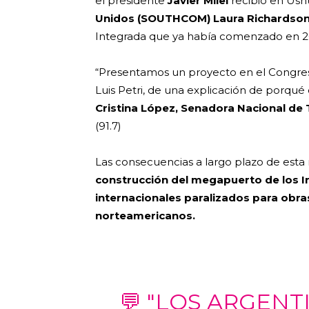
el presidente
Javier Milei
recibió en Ushu
Unidos (SOUTHCOM) Laura Richardso
Integrada que ya había comenzado en 2
“Presentamos un proyecto en el Congres
Luis Petri, de una explicación de porqué
Cristina López, Senadora Nacional de 
(91.7)
Las consecuencias a largo plazo de esta 
construcción del megapuerto de los In
internacionales paralizados para obra
norteamericanos.
💬 "LOS ARGEN