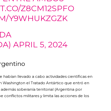
/T.CO/Z8CM12SPFO
OM/Y9WHUKZGZK
ADA
DA)
APRIL 5, 2024
argentino
 habían llevado a cabo actividades científicas en
en Washington el Tratado Antártico que entró en
n además soberanía territorial (Argentina por
conflictos militares y limita las acciones de los