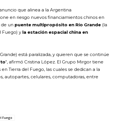
l anuncio que alinea a la Argentina
one en riesgo nuevos financiamientos chinos en
 de un
puente multipropósito en Río Grande
(la
l Fuego) y
la estación espacial china en
Grande) está paralizada, y quieren que se continúe
uto
“, afirmó Cristina López. El Grupo Mirgor tiene
s en Tierra del Fuego, las cuales se dedican a la
, autopartes, celulares, computadoras, entre
el Fuego