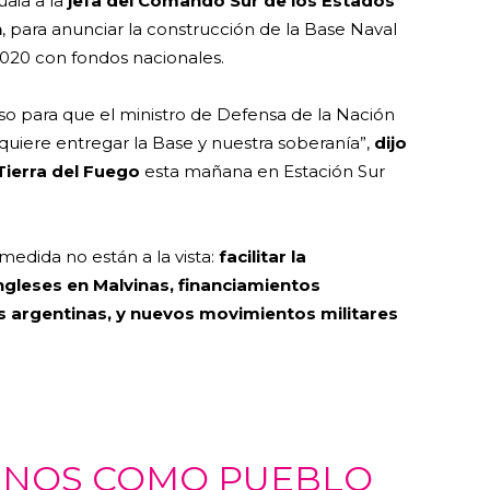
aia a la
jefa del Comando Sur de los Estados
n
, para anunciar la construcción de la Base Naval
020 con fondos nacionales.
o para que el ministro de Defensa de la Nación
 quiere entregar la Base y nuestra soberanía”,
dijo
Tierra del Fuego
esta mañana en Estación Sur
medida no están a la vista:
facilitar la
gleses en Malvinas, financiamientos
s argentinas, y nuevos movimientos militares
TINOS COMO PUEBLO