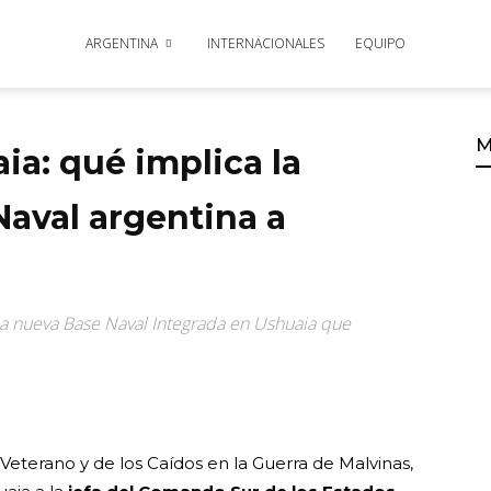
ARGENTINA
INTERNACIONALES
EQUIPO
M
ia: qué implica la
Naval argentina a
 la nueva Base Naval Integrada en Ushuaia que
Veterano y de los Caídos en la Guerra de Malvinas,