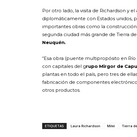
Por otro lado, la visita de Richardson y e
diplomáticamente con Estados unidos, p
importantes obras como la construcción
segunda ciudad más grande de Tierra de
Neuquén.
“Esa obra (puente multipropósito en Río 
con capitales del g
rupo Mirgor de Cap
plantas en todo el país, pero tres de ella
fabricación de componentes electrónicos
otros productos.
ETIQUETAS
Laura Richardson
Milei
Tierra d