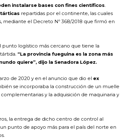
eden instalarse bases con fines científicos
.
tárticas
repartidas por el continente, las cuales
s, mediante el Decreto Nº 368/2018 que firmó en
l punto logístico más cercano que tiene la
tártida.
“La provincia fueguina es la zona más
mundo quiere”, dijo la Senadora López.
rzo de 2020 y en el anuncio que dio el
ex
bién se incorporaba la construcción de un muelle
ras complementarias y la adquisición de maquinaria y
ros, la entrega de dicho centro de control al
a un punto de apoyo más para el país del norte en
os.