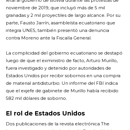
letal al gobierno de Bolivia durante las protestas de
noviembre de 2019, que incluyó más de 5 mil
granadas y 2 mil proyectiles de largo alcance. Por su
parte, Fausto Jarrín, asambleísta ecuatoriano que
integra UNES, también presentó una denuncia
contra Moreno ante la Fiscalía General.
La complicidad del gobierno ecuatoriano se destapó
luego de que el exministro de facto, Arturo Murillo,
fuera investigado y detenido por autoridades de
Estados Unidos por recibir sobornos en una compra
de material antidisturbio. Un informe del FBI indica
que el exjefe de gabinete de Murillo había recibido
582 mil dólares de soborno.
El rol de Estados Unidos
Dos publicaciones de la revista electrónica The