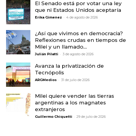
El Senado está por votar una ley
que ni Estados Unidos aceptaría
-
Erika Gimenez
4 de agosto de 2026
¿Así que vivimos en democracia?
Reflexiones crudas en tiempos de
Milei y un llamado...
-
Julián Pilatti
3 de agosto de 2026
Avanza la privatización de
Tecnópolis
-
ARGMedios
31 de julio de 2026
Milei quiere vender las tierras
argentinas a los magnates
extranjeros
-
Guillermo Chiquetti
29 de julio de 2026