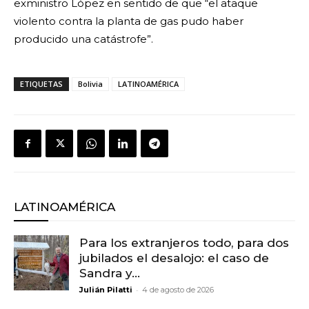
exministro López en sentido de que “el ataque
violento contra la planta de gas pudo haber
producido una catástrofe”.
ETIQUETAS
Bolivia
LATINOAMÉRICA
LATINOAMÉRICA
Para los extranjeros todo, para dos
jubilados el desalojo: el caso de
Sandra y...
-
Julián Pilatti
4 de agosto de 2026