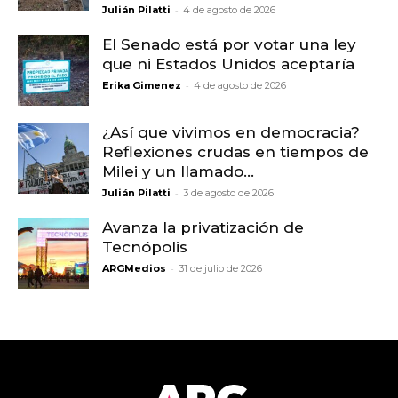
-
Julián Pilatti
4 de agosto de 2026
El Senado está por votar una ley
que ni Estados Unidos aceptaría
-
Erika Gimenez
4 de agosto de 2026
¿Así que vivimos en democracia?
Reflexiones crudas en tiempos de
Milei y un llamado...
-
Julián Pilatti
3 de agosto de 2026
Avanza la privatización de
Tecnópolis
-
ARGMedios
31 de julio de 2026