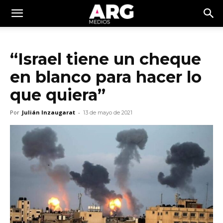
“Israel tiene un cheque
en blanco para hacer lo
que quiera”
Por
Julián Inzaugarat
-
13 de mayo de 2021