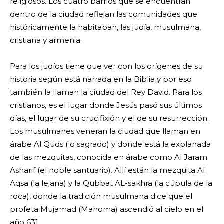
religiosos. Los cuatro barrios que se encuentran
dentro de la ciudad reflejan las comunidades que
históricamente la habitaban, las judía, musulmana,
cristiana y armenia.
Para los judíos tiene que ver con los orígenes de su
historia según está narrada en la Biblia y por eso
también la llaman la ciudad del Rey David. Para los
cristianos, es el lugar donde Jesús pasó sus últimos
días, el lugar de su crucifixión y el de su resurrección.
Los musulmanes veneran la ciudad que llaman en
árabe Al Quds (lo sagrado) y donde está la explanada
de las mezquitas, conocida en árabe como Al Jaram
Asharif (el noble santuario). Allí están la mezquita Al
Aqsa (la lejana) y la Qubbat AL-sakhra (la cúpula de la
roca), donde la tradición musulmana dice que el
profeta Mujamad (Mahoma) ascendió al cielo en el
año 631.