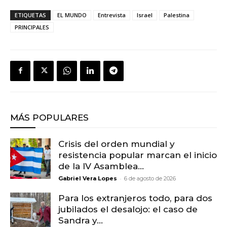
ETIQUETAS
EL MUNDO
Entrevista
Israel
Palestina
PRINCIPALES
MÁS POPULARES
Crisis del orden mundial y
resistencia popular marcan el inicio
de la IV Asamblea...
-
Gabriel Vera Lopes
6 de agosto de 2026
Para los extranjeros todo, para dos
jubilados el desalojo: el caso de
Sandra y...