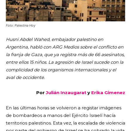
Foto: Palestina Hoy
Husni Abdel Wahed, embajador palestino en
Argentina, habló con ARG Medios sobre el conflicto en
la franja de Gaza, que ya registra más de 66 asesinatos,
entre ellos 15 niños. La agresión de Israel sucede con la
complicidad de los organismos internacionales y el
aval de occidente.
Por
Julián Inzaugarat
y
Erika Gimenez
En las últimas horas se volvieron a registar imágenes
de bombardeos a manos del Ejército Israelí hacía
territorios palestinos. Esta vez, la escalada de violencia
por parte del gobierno de Israel se ha cobrado la vida