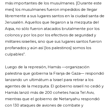
más importantes de los musulmanes. [Durante este
mes] los musulmanes fueron impedidos de llegar
libremente a sus lugares santos en la ciudad santa de
Jerusalén. Aquellos que llegaron a la mezquita del
Aqsa, no sólo fueron atacados brutalmente por los
colonos y por los por los efectivos de seguridad y
militares israelíes, sino que sus lugares santos fueron
profanados y aún así [los palestinos] somos los
culpables”.
Luego de la represión, Hamás
—
organización
palestina que gobierna la Franja de Gaza
—
respondió
lanzando un ultimátum a Israel para retirar a los
agentes de la mezquita. El gobierno israelí no cedió y
Hamás lanzó más de 200 cohetes hacia Tel Aviv,
mientras que el gobierno de Netanyahu respondió
con 130 ataques de aviones de combate y