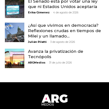
El Senado está por votar una ley
que ni Estados Unidos aceptaría
-
Erika Gimenez
4 de agosto de 2026
¿Así que vivimos en democracia?
Reflexiones crudas en tiempos de
Milei y un llamado...
-
Julián Pilatti
3 de agosto de 2026
Avanza la privatización de
Tecnópolis
-
ARGMedios
31 de julio de 2026