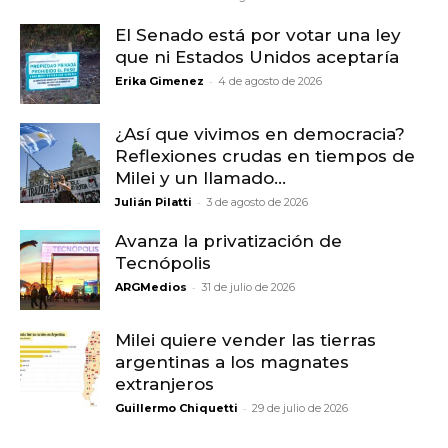
El Senado está por votar una ley
que ni Estados Unidos aceptaría
-
Erika Gimenez
4 de agosto de 2026
¿Así que vivimos en democracia?
Reflexiones crudas en tiempos de
Milei y un llamado...
-
Julián Pilatti
3 de agosto de 2026
Avanza la privatización de
Tecnópolis
-
ARGMedios
31 de julio de 2026
Milei quiere vender las tierras
argentinas a los magnates
extranjeros
-
Guillermo Chiquetti
29 de julio de 2026