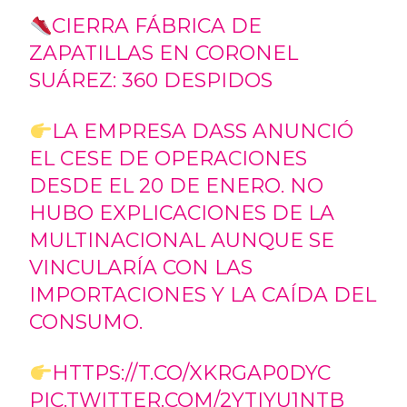
CIERRA FÁBRICA DE
ZAPATILLAS EN CORONEL
SUÁREZ: 360 DESPIDOS
LA EMPRESA DASS ANUNCIÓ
EL CESE DE OPERACIONES
DESDE EL 20 DE ENERO. NO
HUBO EXPLICACIONES DE LA
MULTINACIONAL AUNQUE SE
VINCULARÍA CON LAS
IMPORTACIONES Y LA CAÍDA DEL
CONSUMO.
HTTPS://T.CO/XKRGAP0DYC
PIC.TWITTER.COM/2YTIYU1NTB