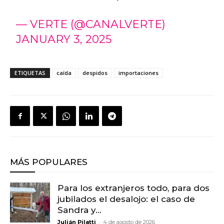
— VERTE (@CANALVERTE)
JANUARY 3, 2025
ETIQUETAS
caída
despidos
importaciones
MÁS POPULARES
Para los extranjeros todo, para dos
jubilados el desalojo: el caso de
Sandra y...
-
Julián Pilatti
4 de agosto de 2026