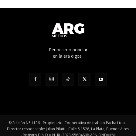
Periodismo popular
en la era digital.
© Edicíón N° 1136 - Propietario: Cooperativa de trabajo Pacha Ltda. -
Director responsable: Julian Pilatti - Calle 5 1528, La Plata, Buenos Aires
- Registro D.N.D.A Nº RL-2023-95604808-APN-DNDA#MJ