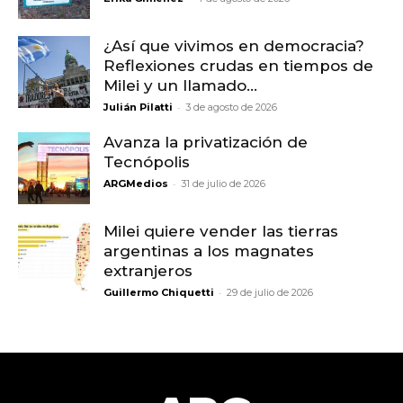
¿Así que vivimos en democracia?
Reflexiones crudas en tiempos de
Milei y un llamado...
-
Julián Pilatti
3 de agosto de 2026
Avanza la privatización de
Tecnópolis
-
ARGMedios
31 de julio de 2026
Milei quiere vender las tierras
argentinas a los magnates
extranjeros
-
Guillermo Chiquetti
29 de julio de 2026