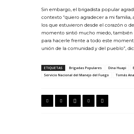
Sin embargo, el brigadista popular agra
contexto “quiero agradecer a mi familia, 
los que estuvieron desde el corazón o d
momento sintió mucho miedo, también pr
para hacerle frente a todo este momento
unión de la comunidad y del pueblo”, dic
ETIQUETAS
Brigadas Populares
Dina Huapi
Servicio Nacional del Manejo del Fuego
Tomás Ana