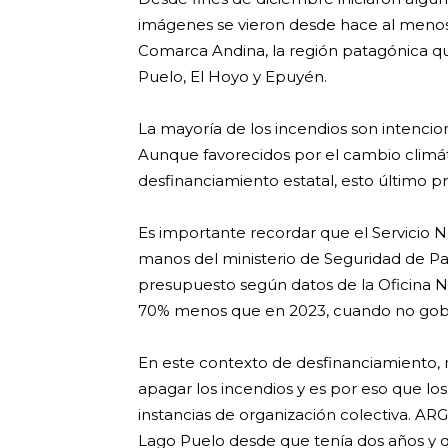
imágenes se vieron desde hace al meno
Comarca Andina, la región patagónica que
Puelo, El Hoyo y Epuyén.
La mayoría de los incendios son intencio
Aunque favorecidos por el cambio climátic
desfinanciamiento estatal, esto último pr
Es importante recordar que el Servicio
manos del ministerio de Seguridad de Pat
presupuesto según datos de la Oficina Na
70% menos que en 2023, cuando no gob
En este contexto de desfinanciamiento, 
apagar los incendios y es por eso que lo
instancias de organización colectiva. AR
Lago Puelo desde que tenía dos años y q