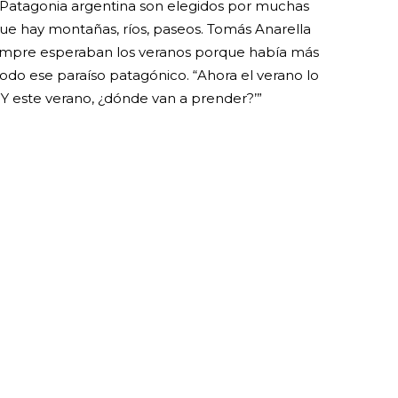
 Patagonia argentina son elegidos por muchas
rque hay montañas, ríos, paseos. Tomás Anarella
empre esperaban los veranos porque había más
todo ese paraíso patagónico. “Ahora el verano lo
 este verano, ¿dónde van a prender?’”