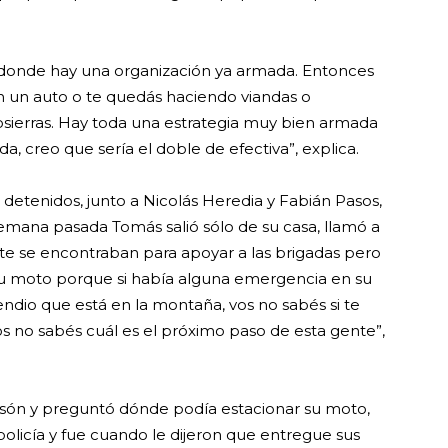
donde hay una organización ya armada. Entonces
en un auto o te quedás haciendo viandas o
sierras. Hay toda una estrategia muy bien armada
da, creo que sería el doble de efectiva”, explica.
 detenidos, junto a Nicolás Heredia y Fabián Pasos,
semana pasada Tomás salió sólo de su casa, llamó a
e se encontraban para apoyar a las brigadas pero
 su moto porque si había alguna emergencia en su
endio que está en la montaña, vos no sabés si te
os no sabés cuál es el próximo paso de esta gente”,
lsón y preguntó dónde podía estacionar su moto,
olicía y fue cuando le dijeron que entregue sus