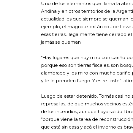
Uno de los elementos que llama la atenc
Andina y en otros territorios de la Argen
actualidad, es que siempre se queman los
ejemplo, el magnate británico Joe Lewis 
esas tierras, ilegalmente tiene cerrado e
jamás se queman.
“Hay lugares que hoy miro con cariño 
porque eso son tierras fiscales, son bosq
alambrado y los miro con mucho cariño 
y te lo prenden fuego. Y es re triste”, af
Luego de estar detenido, Tomás casi no 
represalias, de que muchos vecinos esté
de los incendios, aunque haya salido lib
“porque viene la tarea de reconstrucció
que está sin casa y acá el invierno es brav