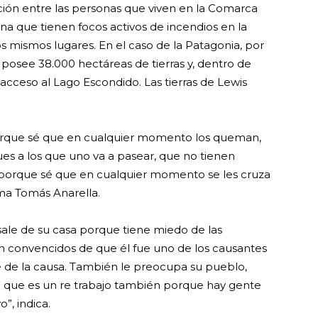
ión entre las personas que viven en la Comarca
tina que tienen focos activos de incendios en la
 mismos lugares. En el caso de la Patagonia, por
posee 38.000 hectáreas de tierras y, dentro de
l acceso al Lago Escondido. Las tierras de Lewis
porque sé que en cualquier momento los queman,
ues a los que uno va a pasear, que no tienen
porque sé que en cualquier momento se les cruza
irma Tomás Anarella.
sale de su casa porque tiene miedo de las
n convencidos de que él fue uno de los causantes
re de la causa. También le preocupa su pueblo,
n que es un re trabajo también porque hay gente
o”, indica.