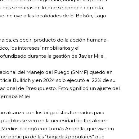
s dos semanas en lo que se conoce como la
 incluye a las localidades de El Bolsón, Lago
nales, es decir, producto de la acción humana.
o, los intereses inmobiliarios y el
ofundizado durante la gestión de Javier Milei.
 Nacional del Manejo del Fuego (SNMF) quedó en
ricia Bullrich y en 2024 solo ejecutó el 22% de su
cional de Presupuesto. Esto significó un ajuste del
ernaba Milei
no alcanza con los brigadistas formados para
s pueblos se ven en la necesidad de fortalecer
G Medios dialogó con Tomás Anarella, que vive en
ue participa de las “brigadas populares” que