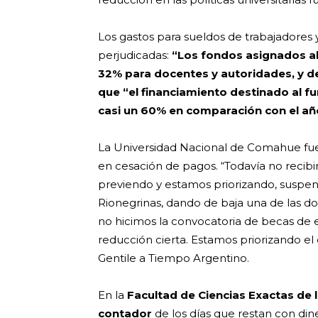
Los gastos para sueldos de trabajadores
perjudicadas:
“Los fondos asignados al
32% para docentes y autoridades, y de
que “el financiamiento destinado al f
casi un 60% en comparación con el a
La Universidad Nacional de Comahue fue 
en cesación de pagos. “Todavía no recibi
previendo y estamos priorizando, susp
Rionegrinas, dando de baja una de las 
no hicimos la convocatoria de becas de e
reducción cierta. Estamos priorizando el 
Gentile a Tiempo Argentino.
En la
Facultad de Ciencias Exactas de 
contador
de los días que restan con din