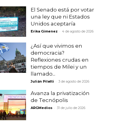
El Senado está por votar
una ley que ni Estados
Unidos aceptaría
-
Erika Gimenez
4 de agosto de 2026
¿Así que vivimos en
democracia?
Reflexiones crudas en
tiempos de Milei y un
llamado...
-
Julián Pilatti
3 de agosto de 2026
Avanza la privatización
de Tecnópolis
-
ARGMedios
31 de julio de 2026