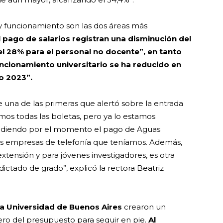
 y funcionamiento son las dos áreas más
 pago de salarios registran una disminución del
l 28% para el personal no docente”, en tanto
uncionamiento universitario se ha reducido en
ño 2023”.
una de las primeras que alertó sobre la entrada
mos todas las boletas, pero ya lo estamos
endiendo por el momento el pago de Aguas
dos empresas de telefonía que teníamos. Además,
xtensión y para jóvenes investigadores, es otra
dictado de grado”, explicó la rectora Beatriz
la Universidad de Buenos Aires
crearon un
ero del presupuesto para seguir en pie.
Al