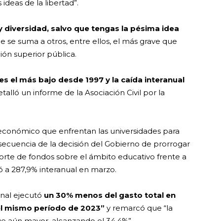
ideas de la libertad”.
 diversidad, salvo que tengas la pésima idea
e se suma a otros, entre ellos, el más grave que
ión superior pública.
es el más bajo desde 1997 y la caída interanual
etalló un informe de la Asociación Civil por la
 económico que enfrentan las universidades para
ecuencia de la decisión del Gobierno de prorrogar
orte de fondos sobre el ámbito educativo frente a
gó a 287,9% interanual en marzo.
onal ejecutó
un 30% menos del gasto total en
el mismo período de 2023”
y remarcó que “la
 fue aún mayor, alcanzando el 34,4%”.