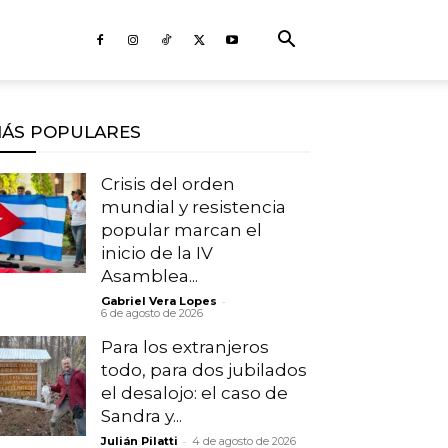
ÁS POPULARES
Crisis del orden
mundial y resistencia
popular marcan el
inicio de la IV
Asamblea...
-
Gabriel Vera Lopes
6 de agosto de 2026
Para los extranjeros
todo, para dos jubilados
el desalojo: el caso de
Sandra y...
-
Julián Pilatti
4 de agosto de 2026