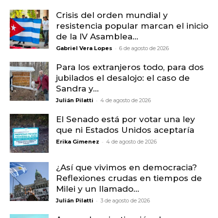
Crisis del orden mundial y
resistencia popular marcan el inicio
de la IV Asamblea...
-
Gabriel Vera Lopes
6 de agosto de 2026
Para los extranjeros todo, para dos
jubilados el desalojo: el caso de
Sandra y...
-
Julián Pilatti
4 de agosto de 2026
El Senado está por votar una ley
que ni Estados Unidos aceptaría
-
Erika Gimenez
4 de agosto de 2026
¿Así que vivimos en democracia?
Reflexiones crudas en tiempos de
Milei y un llamado...
-
Julián Pilatti
3 de agosto de 2026