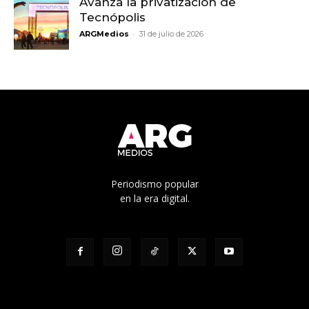
Avanza la privatización de
Tecnópolis
-
ARGMedios
31 de julio de 2026
Periodismo popular
en la era digital.