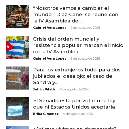
“Nosotros vamos a cambiar el
mundo”: Díaz-Canel se reúne con
la IV Asamblea de...
-
Gabriel Vera Lopes
9 de agosto de 2026
Crisis del orden mundial y
resistencia popular marcan el inicio
de la IV Asamblea...
-
Gabriel Vera Lopes
6 de agosto de 2026
Para los extranjeros todo, para dos
jubilados el desalojo: el caso de
Sandra y...
-
Julián Pilatti
4 de agosto de 2026
El Senado está por votar una ley
que ni Estados Unidos aceptaría
-
Erika Gimenez
4 de agosto de 2026
¿Así que vivimos en democracia?