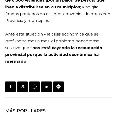
de 6.500 viviendas (por un billón de pesos) que
iban a distribuirse en 28 municipios
; y no gira
fondos pautados en distintos convenios de obras con
Provincia y municipios.
Ante esta situación y la crisis económica que se
profundiza mes a mes, el gobierno bonaerense
sostuvo que
“nos está cayendo la recaudación
provincial porque la actividad económica ha
mermado”.
MÁS POPULARES