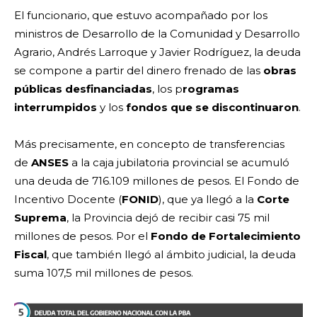
El funcionario, que estuvo acompañado por los
ministros de Desarrollo de la Comunidad y Desarrollo
Agrario, Andrés Larroque y Javier Rodríguez, la deuda
se compone a partir del dinero frenado de las
obras
públicas desfinanciadas
, los p
rogramas
interrumpidos
y los
fondos que se discontinuaron
.
Más precisamente, en concepto de transferencias
de
ANSES
a la caja jubilatoria provincial se acumuló
una deuda de 716.109 millones de pesos. El Fondo de
Incentivo Docente (
FONID
), que ya llegó a la
Corte
Suprema
, la Provincia dejó de recibir casi 75 mil
millones de pesos. Por el
Fondo de Fortalecimiento
Fiscal
, que también llegó al ámbito judicial, la deuda
suma 107,5 mil millones de pesos.