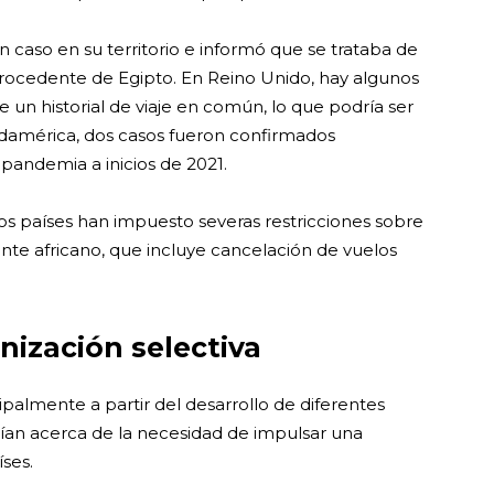
n caso en su territorio e informó que se trataba de
 procedente de Egipto. En Reino Unido, hay algunos
 un historial de viaje en común, lo que podría ser
Sudamérica, dos casos fueron confirmados
 pandemia a inicios de 2021.
ios países han impuesto severas restricciones sobre
nente africano, que incluye cancelación de vuelos
nización selectiva
cipalmente a partir del desarrollo de diferentes
rtían acerca de la necesidad de impulsar una
ses.