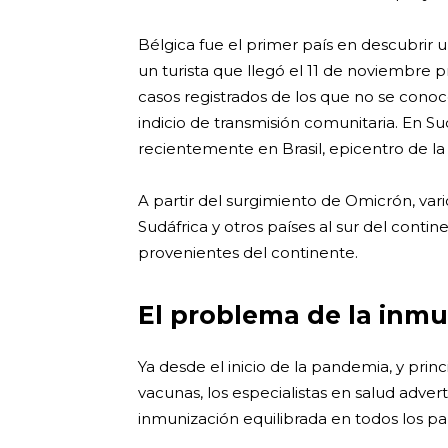
Bélgica fue el primer país en descubrir u
un turista que llegó el 11 de noviembre
casos registrados de los que no se conoce
indicio de transmisión comunitaria. En 
recientemente en Brasil, epicentro de la
A partir del surgimiento de Omicrón, var
Sudáfrica y otros países al sur del conti
provenientes del continente.
El problema de la inmu
Ya desde el inicio de la pandemia, y prin
vacunas, los especialistas en salud adve
inmunización equilibrada en todos los paí