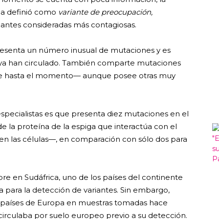
la definió como
variante de preocupación,
riantes consideradas más contagiosas.
resenta un número inusual de mutaciones y es
e ya han circulado. También comparte mutaciones
te hasta el momento— aunque posee otras muy
specialistas es que presenta diez mutaciones en el
e la proteína de la espiga que interactúa con el
 en las células—, en comparación con sólo dos para
e en Sudáfrica, uno de los países del continente
para la detección de variantes. Sin embargo,
z países de Europa en muestras tomadas hace
 circulaba por suelo europeo previo a su detección.