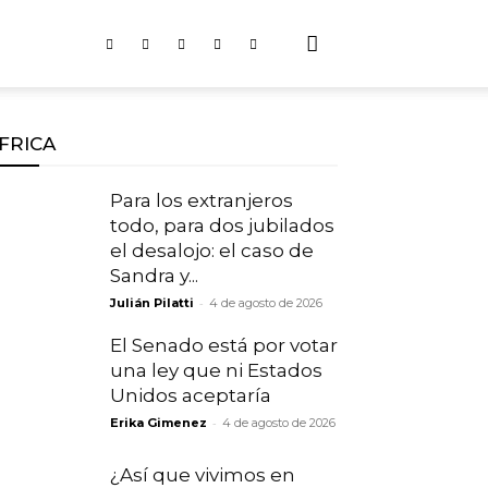
FRICA
Para los extranjeros
todo, para dos jubilados
el desalojo: el caso de
Sandra y...
-
Julián Pilatti
4 de agosto de 2026
El Senado está por votar
una ley que ni Estados
Unidos aceptaría
-
Erika Gimenez
4 de agosto de 2026
¿Así que vivimos en