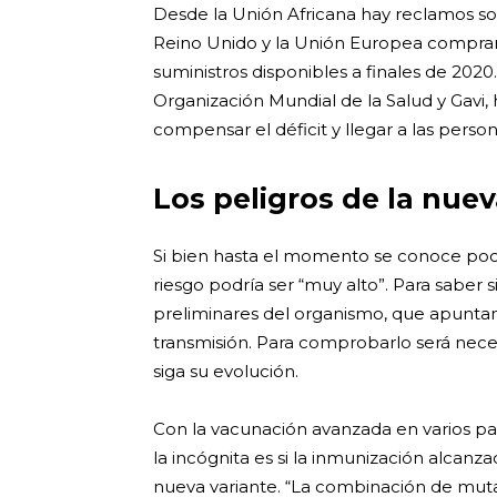
Desde la Unión Africana hay reclamos so
Reino Unido y la Unión Europea comprar
suministros disponibles a finales de 202
Organización Mundial de la Salud y Gavi
compensar el déficit y llegar a las perso
Los peligros de la nuev
Si bien hasta el momento se conoce poco
riesgo podría ser “muy alto”. Para saber si
preliminares del organismo, que apuntan
transmisión. Para comprobarlo será nece
siga su evolución.
Con la vacunación avanzada en varios pa
la incógnita es si la inmunización alcanz
nueva variante. “La combinación de mut