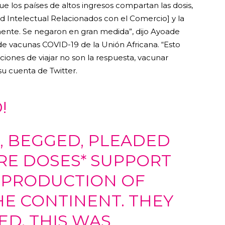
 los países de altos ingresos compartan las dosis,
 Intelectual Relacionados con el Comercio] y la
nente. Se negaron en gran medida”, dijo Ayoade
o de vacunas COVID-19 de la Unión Africana. “Esto
iones de viajar no son la respuesta, vacunar
u cuenta de Twitter.
!
, BEGGED, PLEADED
ARE DOSES* SUPPORT
 PRODUCTION OF
HE CONTINENT. THEY
ED. THIS WAS