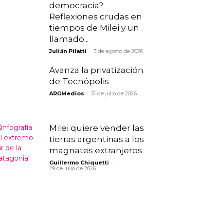
democracia?
Reflexiones crudas en
tiempos de Milei y un
llamado...
-
Julián Pilatti
3 de agosto de 2026
Avanza la privatización
de Tecnópolis
-
ARGMedios
31 de julio de 2026
Milei quiere vender las
tierras argentinas a los
magnates extranjeros
-
Guillermo Chiquetti
29 de julio de 2026