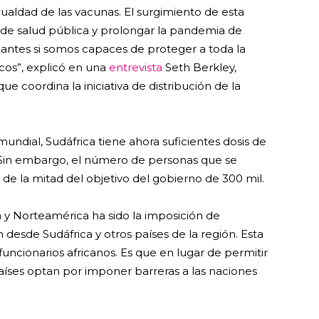
ualdad de las vacunas. El surgimiento de esta
s de salud pública y prolongar la pandemia de
riantes si somos capaces de proteger a toda la
icos”, explicó en una
entrevista
Seth Berkley,
ue coordina la iniciativa de distribución de la
dial, Sudáfrica tiene ahora suficientes dosis de
 Sin embargo, el número de personas que se
 de la mitad del objetivo del gobierno de 300 mil.
 y Norteamérica ha sido la imposición de
n desde Sudáfrica y otros países de la región. Esta
funcionarios africanos. Es que en lugar de permitir
países optan por imponer barreras a las naciones