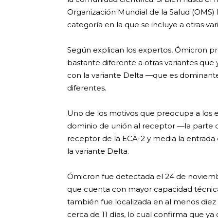
Organización Mundial de la Salud (OMS) 
categoría en la que se incluye a otras va
Según explican los expertos, Ómicron p
bastante diferente a otras variantes qu
con la variante Delta —que es dominan
diferentes.
Uno de los motivos que preocupa a los e
dominio de unión al receptor —la parte d
receptor de la ECA-2 y media la entrada
la variante Delta.
Ómicron fue detectada el 24 de noviembr
que cuenta con mayor capacidad técnica 
también fue localizada en al menos die
cerca de 11 días, lo cual confirma que ya