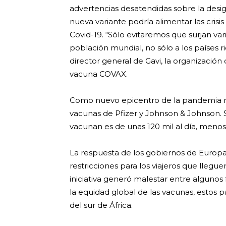
advertencias desatendidas sobre la desig
nueva variante podría alimentar las crisi
Covid-19. “Sólo evitaremos que surjan va
población mundial, no sólo a los países r
director general de Gavi, la organización q
vacuna COVAX.
Como nuevo epicentro de la pandemia mun
vacunas de Pfizer y Johnson & Johnson.
vacunan es de unas 120 mil al día, menos
La respuesta de los gobiernos de Europa
restricciones para los viajeros que llegue
iniciativa generó malestar entre algunos 
la equidad global de las vacunas, estos 
del sur de África.