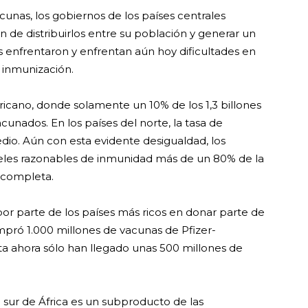
acunas, los gobiernos de los países centrales
n de distribuirlos entre su población y generar un
es enfrentaron y enfrentan aún hoy dificultades en
e inmunización.
fricano, donde solamente un 10% de los 1,3 billones
nados. En los países del norte, la tasa de
io. Aún con esta evidente desigualdad, los
veles razonables de inmunidad más de un 80% de la
 completa.
r parte de los países más ricos en donar parte de
pró 1.000 millones de vacunas de Pfizer-
a ahora sólo han llegado unas 500 millones de
l sur de África es un subproducto de las