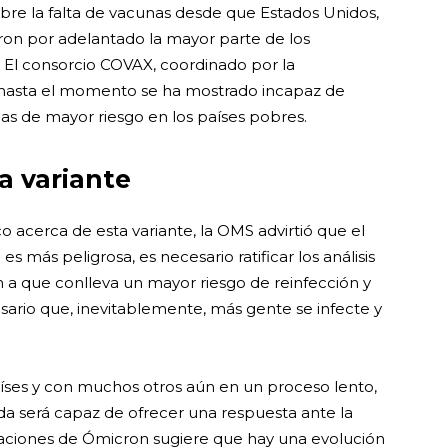
bre la falta de vacunas desde que Estados Unidos,
on por adelantado la mayor parte de los
0. El consorcio COVAX, coordinado por la
, hasta el momento se ha mostrado incapaz de
nas de mayor riesgo en los países pobres.
a variante
 acerca de esta variante, la OMS advirtió que el
 es más peligrosa, es necesario ratificar los análisis
 a que conlleva un mayor riesgo de reinfección y
sario que, inevitablemente, más gente se infecte y
íses y con muchos otros aún en un proceso lento,
ada será capaz de ofrecer una respuesta ante la
aciones de Ómicron sugiere que hay una evolución