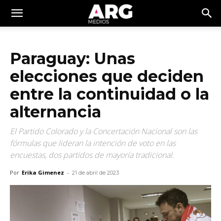
Paraguay: Unas
elecciones que deciden
entre la continuidad o la
alternancia
El Partido Colorado y la Concertación Nacional son las
fórmulas que lideran la intención de voto en las
encuestas, dos partidos de mayoría tradicional.
Por
Erika Gimenez
-
21 de abril de 2023