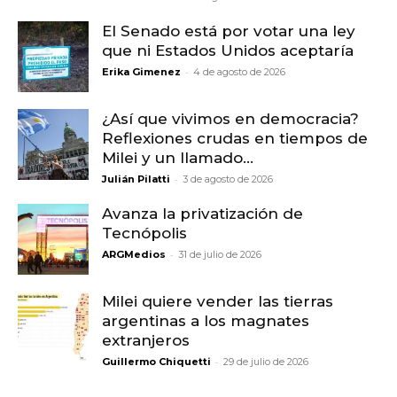
El Senado está por votar una ley
que ni Estados Unidos aceptaría
-
Erika Gimenez
4 de agosto de 2026
¿Así que vivimos en democracia?
Reflexiones crudas en tiempos de
Milei y un llamado...
-
Julián Pilatti
3 de agosto de 2026
Avanza la privatización de
Tecnópolis
-
ARGMedios
31 de julio de 2026
Milei quiere vender las tierras
argentinas a los magnates
extranjeros
-
Guillermo Chiquetti
29 de julio de 2026