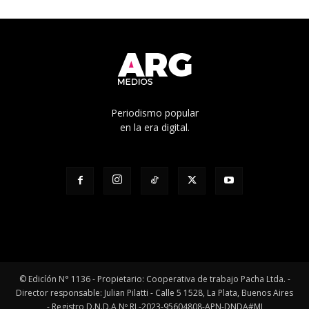
Periodismo popular
en la era digital.
© Edicíón N° 1136 - Propietario: Cooperativa de trabajo Pacha Ltda. -
Director responsable: Julian Pilatti - Calle 5 1528, La Plata, Buenos Aires
- Registro D.N.D.A Nº RL-2023-95604808-APN-DNDA#MJ