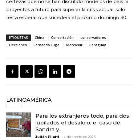
certezas que no se han discutido modelos de país ni
proyectos a futuro para superar la crisis actual, sólo
resta esperar que sucederá el próximo domingo 30.
ETIQUETAS
China
Concertación
conservadores
Elecciones
Fernando Lugo
Mercosur
Paraguay
LATINOAMÉRICA
Para los extranjeros todo, para dos
jubilados el desalojo: el caso de
Sandra y...
-
Julián Pilatti
4 de agosto de 2026