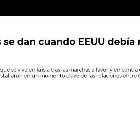
as se dan cuando EEUU debía r
ue se vive en la isla tras las marchas a favor y en contr
s estallaron en un momento clave de las relaciones entre