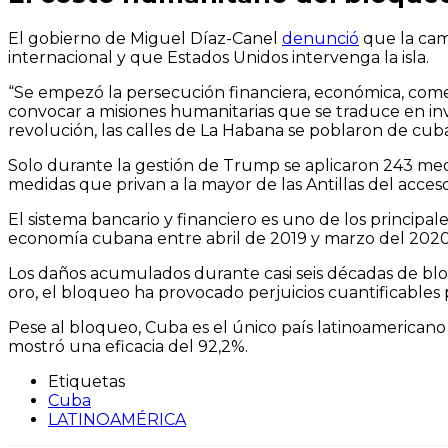
El gobierno de Miguel Díaz-Canel
denunció
que la camp
internacional y que Estados Unidos intervenga la isla.
“Se empezó la persecución financiera, económica, comer
convocar a misiones humanitarias que se traduce en inv
revolución, las calles de La Habana se poblaron de cubano
Solo durante la gestión de Trump se aplicaron 243 medid
medidas que privan a la mayor de las Antillas del acces
El sistema bancario y financiero es uno de los principa
economía cubana entre abril de 2019 y marzo del 2020 
Los daños acumulados durante casi seis décadas de bloq
oro, el bloqueo ha provocado perjuicios cuantificables p
Pese al bloqueo, Cuba es el único país latinoamericano 
mostró una eficacia del 92,2%.
Etiquetas
Cuba
LATINOAMÉRICA