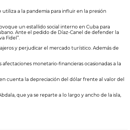
iliza a la pandemia para influir en la presión
ovoque un estallido social interno en Cuba para
cubano. Ante el pedido de Díaz-Canel de defender la
a Fidel”.
viajeros y perjudicar el mercado turístico. Además de
as afectaciones monetario-financieras ocasionadas a la
 cuenta la depreciación del dólar frente al valor del
dala, que ya se reparte a lo largo y ancho de la isla,