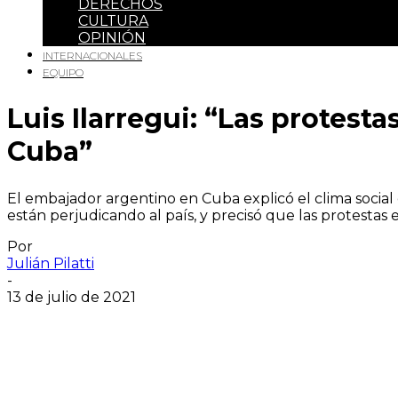
DERECHOS
CULTURA
OPINIÓN
INTERNACIONALES
EQUIPO
Luis Ilarregui: “Las protest
Cuba”
El embajador argentino en Cuba explicó el clima social q
están perjudicando al país, y precisó que las protesta
Por
Julián Pilatti
-
13 de julio de 2021