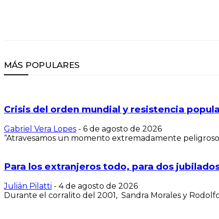
MÁS POPULARES
Crisis del orden mundial y resistencia popula
Gabriel Vera Lopes
-
6 de agosto de 2026
“Atravesamos un momento extremadamente peligroso. Esa 
Para los extranjeros todo, para dos jubilados 
Julián Pilatti
-
4 de agosto de 2026
Durante el corralito del 2001, Sandra Morales y Rodolfo