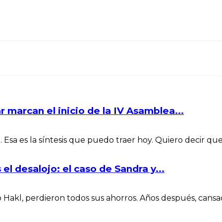
r marcan el inicio de la IV Asamblea...
es la síntesis que puedo traer hoy. Quiero decir que el
el desalojo: el caso de Sandra y...
 Hakl, perdieron todos sus ahorros. Años después, cansado