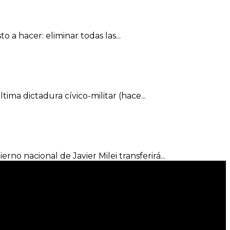
a hacer: eliminar todas las...
tima dictadura cívico-militar (hace...
no nacional de Javier Milei transferirá...