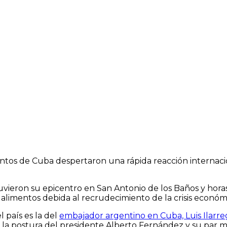
untos de Cuba despertaron una rápida reacción internaci
vieron su epicentro en San Antonio de los Baños y horas 
 alimentos debida al recrudecimiento de la crisis económ
l país es la del
embajador argentino en Cuba, Luis Ilarre
ldó la postura del presidente Alberto Fernández y su p