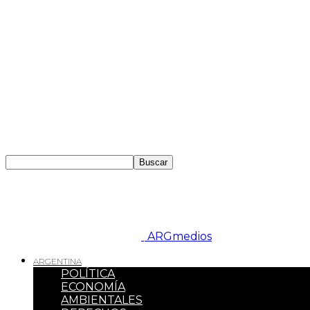
ARGmedios
ARGENTINA
POLÍTICA
ECONOMÍA
AMBIENTALES