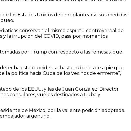
 de los Estados Unidos debe replantearse sus medidas
oqueo.
diáticas conservan el mismo espíritu controversial de
dos y la irrupción del COVID, pasa por momentos
as tomadas por Trump con respecto a las remesas, que
a derecha estadounidense hasta cubanos de a pie que
la política hacia Cuba de los vecinos de enfrente”,
stado de los EEUU, y las de Juan González, Director
ites consulares, vuelos destinados a Cuba y
sidente de México, por la valiente posición adoptada.
l embajador argentino.