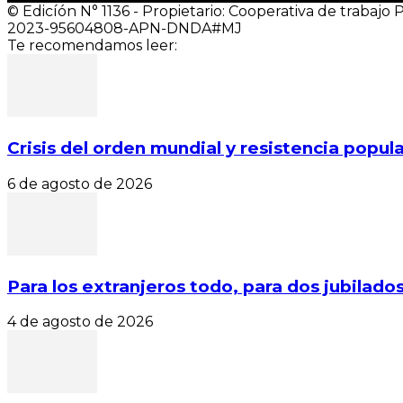
© Edicíón N° 1136 - Propietario: Cooperativa de trabajo P
2023-95604808-APN-DNDA#MJ
Te recomendamos leer:
Crisis del orden mundial y resistencia popular
6 de agosto de 2026
Para los extranjeros todo, para dos jubilados 
4 de agosto de 2026