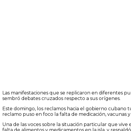
Las manifestaciones que se replicaron en diferentes p
sembró debates cruzados respecto a sus orígenes.
Este domingo, los reclamos hacia el gobierno cubano tu
reclamo puso en foco la falta de medicación, vacunas y
Una de las voces sobre la situación particular que vive e
falta de alimentos y medicamentos en la isla, y respa