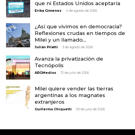
que ni Estados Unidos aceptaría
-
Erika Gimenez
4 de agosto de 2026
¿Así que vivimos en democracia?
Reflexiones crudas en tiempos de
Milei y un llamado...
-
Julián Pilatti
3 de agosto de 2026
Avanza la privatización de
Tecnópolis
-
ARGMedios
31 de julio de 2026
Milei quiere vender las tierras
argentinas a los magnates
extranjeros
-
Guillermo Chiquetti
29 de julio de 2026