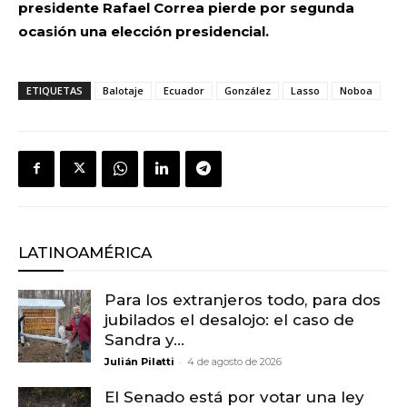
presidente Rafael Correa pierde por segunda
ocasión una elección presidencial.
ETIQUETAS
Balotaje
Ecuador
González
Lasso
Noboa
LATINOAMÉRICA
Para los extranjeros todo, para dos
jubilados el desalojo: el caso de
Sandra y...
-
Julián Pilatti
4 de agosto de 2026
El Senado está por votar una ley